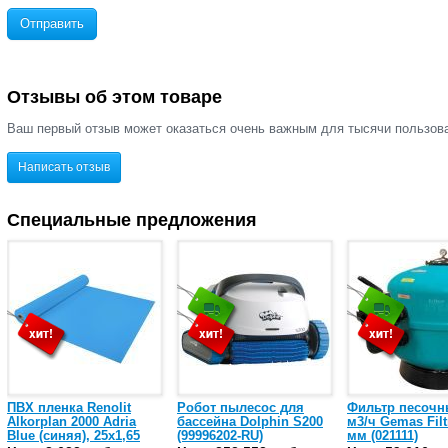
Отправить
Отзывы об этом товаре
Ваш первый отзыв может оказаться очень важным для тысячи пользов
Написать отзыв
Специальные предложения
ПВХ пленка Renolit
Робот пылесос для
Фильтр песочн
Alkorplan 2000 Adria
бассейна Dolphin S200
м3/ч Gemas Filt
Blue (синяя), 25х1,65
(99996202-RU)
мм (021111)