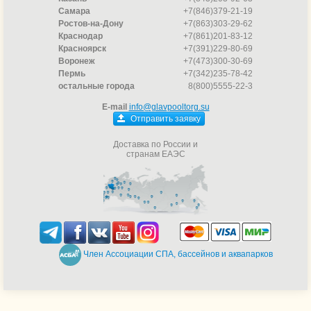
Самара
+7(846)379-21-19
Ростов-на-Дону
+7(863)303-29-62
Краснодар
+7(861)201-83-12
Красноярск
+7(391)229-80-69
Воронеж
+7(473)300-30-69
Пермь
+7(342)235-78-42
остальные города
8(800)5555-22-3
E-mail
info@glavpooltorg.su
Отправить заявку
Доставка по России и
странам ЕАЭС
Член Ассоциации СПА, бассейнов и аквапарков