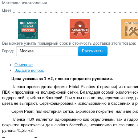
Материал изготовления
Цвет
Вы‌ можете‌ узнать‌ примерный срок и стоимость‌ доставки этого товара:
Город:
Рассчитать
Описание
Задайте вопрос
Цена указана за 1 м2, пленка продается рулонами.
Пленка производства фирмы Elbtal Plastics (Германия) изготавл
ПВХ и прослойки из полиэфирной сетки. Благодаря особой биологичес
водорослей, грибков и бактерий. При этом она не подвержена износу,
цвета не выгорают. Сертифицирована к использованию в бассейнах и р
Серия Pearl: полиэстерная сетка, акриловое покрытие, наличие р
Пленка ПВХ я
вляется одновременно как отделочным, так и гидр
покрытие практически для любого бассейна, независимо от его типа,
рулона 41,25 м2.