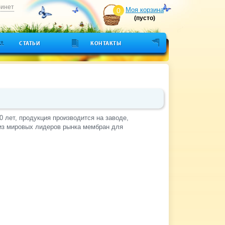
бинет
Моя корзина
0
(пусто)
СТАТЬИ
КОНТАКТЫ
0 лет, продукция производится на заводе,
ин из мировых лидеров рынка мембран для