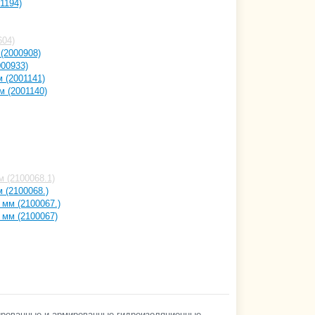
1194)
604)
 (2000908)
000933)
 (2001141)
м (2001140)
м (2100068.1)
 (2100068.)
 мм (2100067.)
 мм (2100067)
рмированные и армированные гидроизоляционные