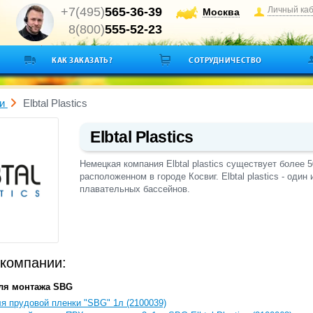
+7(495)
565-36-39
Личный ка
Москва
8(800)
555-52-23
КАК ЗАКАЗАТЬ?
СОТРУДНИЧЕСТВО
и
Elbtal Plastics
Elbtal Plastics
Немецкая компания Elbtal plastics существует более 5
расположенном в городе Косвиг. Elbtal plastics - од
плавательных бассейнов.
компании:
ля монтажа SBG
я прудовой пленки "SBG" 1л (2100039)