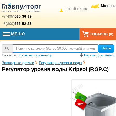
Москва
Личный кабинет
+7(495)
565-36-39
8(800)
555-52-23
МЕНЮ
ТОВАРОВ (
0
)
Найти
Например:
Скиммер под плитку
Версия для печати
Закладные детали
Регуляторы уровня воды
Регулятор уровня воды Kripsol (RGP.С)