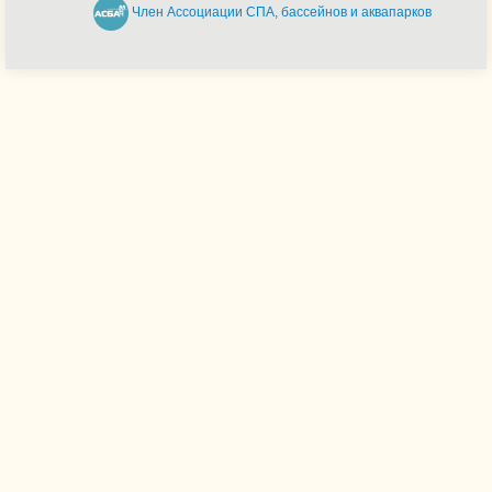
Член Ассоциации СПА, бассейнов и аквапарков