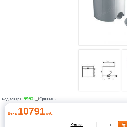
5952
Сравнить
Код товара:
10791
Цена
руб.
Кол-во:
шт