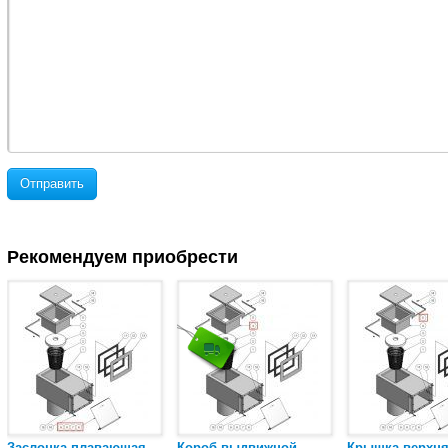
Отправить
Рекомендуем приобрести
Заслонка плавающая
Короб выдвижной
Крышка верхн