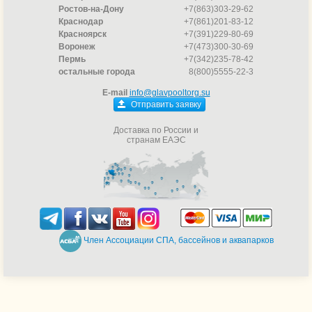
Ростов-на-Дону
+7(863)303-29-62
Краснодар
+7(861)201-83-12
Красноярск
+7(391)229-80-69
Воронеж
+7(473)300-30-69
Пермь
+7(342)235-78-42
остальные города
8(800)5555-22-3
E-mail
info@glavpooltorg.su
Отправить заявку
Доставка по России и
странам ЕАЭС
Член Ассоциации СПА, бассейнов и аквапарков