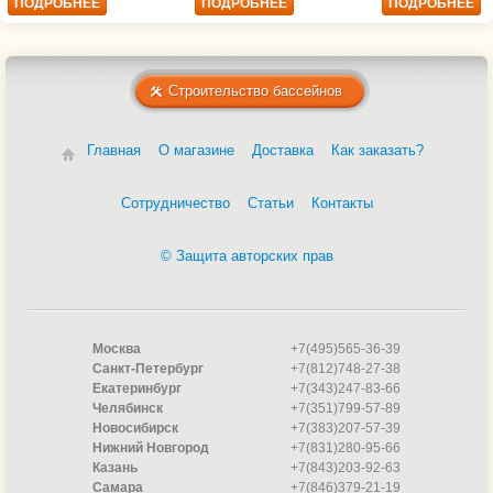
ПОДРОБНЕЕ
ПОДРОБНЕЕ
ПОДРОБНЕЕ
Строительство бассейнов
Главная
О магазине
Доставка
Как заказать?
Сотрудничество
Статьи
Контакты
© Защита авторских прав
Москва
+7(495)565-36-39
Санкт-Петербург
+7(812)748-27-38
Екатеринбург
+7(343)247-83-66
Челябинск
+7(351)799-57-89
Новосибирск
+7(383)207-57-39
Нижний Новгород
+7(831)280-95-66
Казань
+7(843)203-92-63
Самара
+7(846)379-21-19