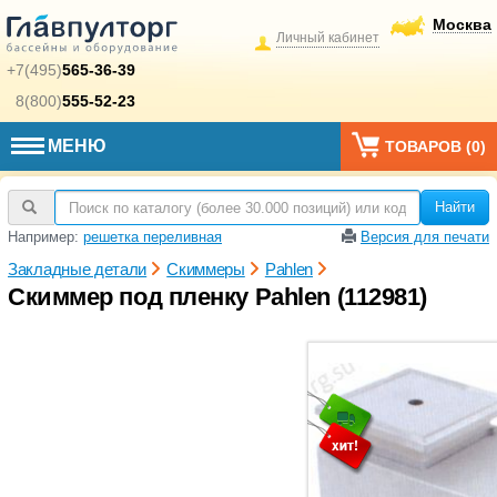
Москва
Личный кабинет
+7(495)
565-36-39
8(800)
555-52-23
МЕНЮ
ТОВАРОВ (
0
)
Найти
Например:
решетка переливная
Версия для печати
Закладные детали
Скиммеры
Pahlen
Скиммер под пленку Pahlen (112981)