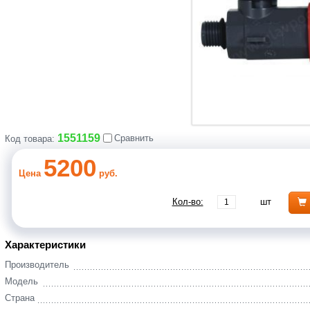
1551159
Сравнить
Код товара:
5200
Цена
руб.
Кол-во:
шт
Характеристики
Производитель
Модель
Страна