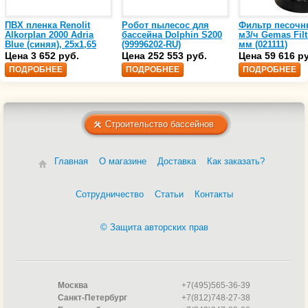
ПВХ пленка Renolit
Робот пылесос для
Фильтр песочн
Alkorplan 2000 Adria
бассейна Dolphin S200
м3/ч Gemas Filt
Blue (синяя), 25х1,65
(99996202-RU)
мм (021111)
(35216203)
Цена 3 652 руб.
Цена 252 553 руб.
Цена 59 616 р
ПОДРОБНЕЕ
ПОДРОБНЕЕ
ПОДРОБНЕЕ
Строительство бассейнов
Главная
О магазине
Доставка
Как заказать?
Сотрудничество
Статьи
Контакты
© Защита авторских прав
Москва
+7(495)565-36-39
Санкт-Петербург
+7(812)748-27-38