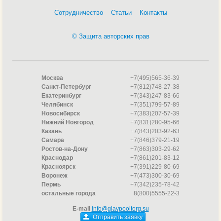
Сотрудничество
Статьи
Контакты
© Защита авторских прав
Москва
+7(495)565-36-39
Санкт-Петербург
+7(812)748-27-38
Екатеринбург
+7(343)247-83-66
Челябинск
+7(351)799-57-89
Новосибирск
+7(383)207-57-39
Нижний Новгород
+7(831)280-95-66
Казань
+7(843)203-92-63
Самара
+7(846)379-21-19
Ростов-на-Дону
+7(863)303-29-62
Краснодар
+7(861)201-83-12
Красноярск
+7(391)229-80-69
Воронеж
+7(473)300-30-69
Пермь
+7(342)235-78-42
остальные города
8(800)5555-22-3
E-mail
info@glavpooltorg.su
Отправить заявку