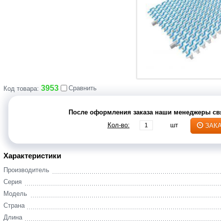
3953
Сравнить
Код товара:
После оформления заказа наши менеджеры свя
Кол-во:
шт
ЗАК
Характеристики
Производитель
Серия
Модель
Страна
Длина