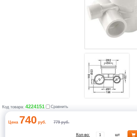
4224151
Сравнить
Код товара:
740
Цена
руб.
779 руб.
Кол-во:
шт