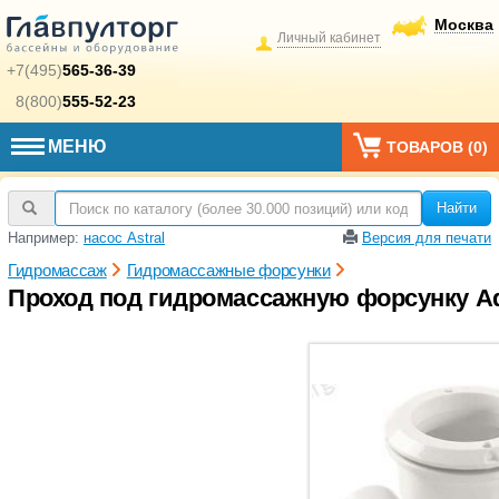
Москва
Личный кабинет
+7(495)
565-36-39
8(800)
555-52-23
МЕНЮ
ТОВАРОВ (
0
)
Найти
Например:
насос Astral
Версия для печати
Гидромассаж
Гидромассажные форсунки
Проход под гидромассажную форсунку Aq