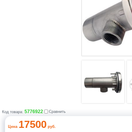
5776922
Сравнить
Код товара:
17500
Цена
руб.