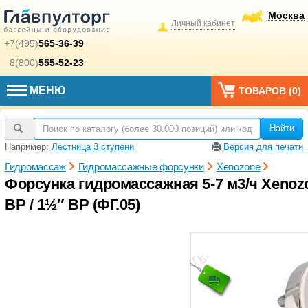
Москва
Личный кабинет
+7(495)
565-36-39
8(800)
555-52-23
МЕНЮ
ТОВАРОВ (
0
)
Найти
Например:
Лестница 3 ступени
Версия для печати
Гидромассаж
Гидромассажные форсунки
Xenozone
Форсунка гидромассажная 5-7 м3/ч Xenozo
ВР / 1½″ ВР (ФГ.05)