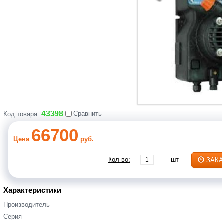
43398
Сравнить
Код товара:
66700
Цена
руб.
Кол-во:
шт
ЗАК
Характеристики
Производитель
Серия