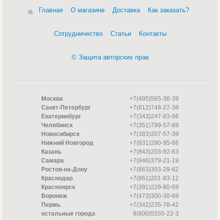
Главная
О магазине
Доставка
Как заказать?
Сотрудничество
Статьи
Контакты
© Защита авторских прав
Москва
+7(495)565-36-39
Санкт-Петербург
+7(812)748-27-38
Екатеринбург
+7(343)247-83-66
Челябинск
+7(351)799-57-89
Новосибирск
+7(383)207-57-39
Нижний Новгород
+7(831)280-95-66
Казань
+7(843)203-92-63
Самара
+7(846)379-21-19
Ростов-на-Дону
+7(863)303-29-62
Краснодар
+7(861)201-83-12
Красноярск
+7(391)229-80-69
Воронеж
+7(473)300-30-69
Пермь
+7(342)235-78-42
остальные города
8(800)5555-22-3