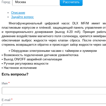
Город:
Рассчитать
Описание
Задайте вопрос
Многофункциональный цифровой насос DLX MF/M имеет мик
пластиковым корпусом и плёнкой, защищающей панель управления от 
и пропорционального дозирования (выход 4-20 mA).
Принцип работ
движение воздействием магнитного поля соленоида, крепится мембрана
обеспечивая выброс жидкости через клапан сброса. После отключен
стержень возвращается обратно и происходит забор жидкости через за
• Оборудован электронными часами с таймером и зуммером
• Возможность подключения датчиков уровня/потока
• Выход ON/OFF аварийной сигнализации
• Ручная регулировка мощности
• Настенное исполнение
Есть вопросы?
*
Имя
*
E-mail