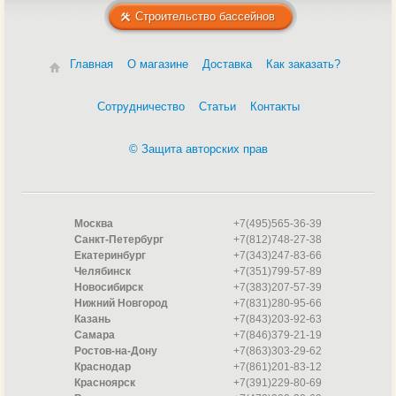
Строительство бассейнов
Главная
О магазине
Доставка
Как заказать?
Сотрудничество
Статьи
Контакты
© Защита авторских прав
Москва
+7(495)565-36-39
Санкт-Петербург
+7(812)748-27-38
Екатеринбург
+7(343)247-83-66
Челябинск
+7(351)799-57-89
Новосибирск
+7(383)207-57-39
Нижний Новгород
+7(831)280-95-66
Казань
+7(843)203-92-63
Самара
+7(846)379-21-19
Ростов-на-Дону
+7(863)303-29-62
Краснодар
+7(861)201-83-12
Красноярск
+7(391)229-80-69