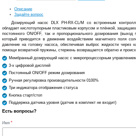
Описание
Задайте вопрос
Дозирующий насос DLX PH-RX-CL/M со встроенным контролле
обладает кислотоупорным пластиковым корпусом и плёнкой, защищающ
постоянного ON/OFF, так и пропорционального дозирования (выход 
который приводится в движение воздействием магнитного поля сол
давление на головку насоса, обеспечивая выброс жидкости через к
помощи возвратной пружины, стержень возвращается обратно и происх
Мембранный дозирующий насос с микропроцессорным управление
3-х цифровой дисплей
Постоянный ON/OFF режим дозирования
Ручная регулировка производительности 0100%
Три индикатора отображения статуса
Кнопка старт/стоп
Поддержка датчика уровня (датчик в комплект не входит)
Есть вопросы?
*
Имя