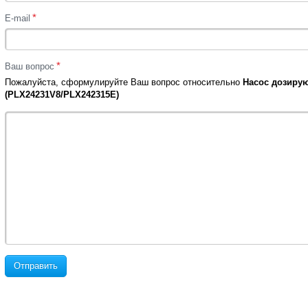
*
E-mail
*
Ваш вопрос
Пожалуйста, сформулируйте Ваш вопрос относительно
Насос дозирую
(PLX24231V8/PLX242315E)
Отправить