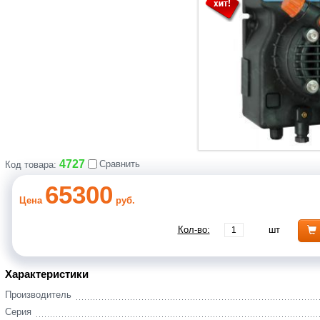
4727
Сравнить
Код товара:
65300
Цена
руб.
Кол-во:
шт
Характеристики
Производитель
Серия