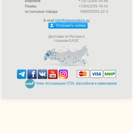
Воронеж
+7(473)300-30-69
Пермь
+7(342)235-78-42
остальные города
8(800)5555-22-3
E-mail
info@glavpooltorg.su
Отправить заявку
Доставка по России и
странам ЕАЭС
Член Ассоциации СПА, бассейнов и аквапарков