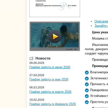
Описани
Задайте 
Цена указ
Мозаика ст
Изысканна
полов, декорат
создает чарую
Новости
Произведе
08.06.2026
Преимущес
График работы в июне 2026
Влагонепро
27.04.2026
Эстетичност
График работы в мае 2026
Прочность 
06.03.2026
Пожаробезо
График работы в марте 2026
Устойчивост
19.02.2026
Простота ух
График работы в феврале 2026