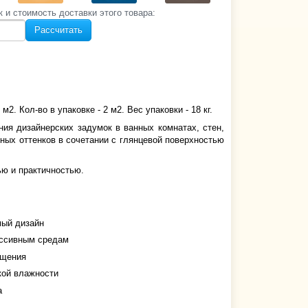
к и стоимость‌ доставки этого товара:
Рассчитать
2. Кол-во в упаковке - 2 м2. Вес упаковки - 18 кг.
ния дизайнерских задумок в ванных комнатах,
стен,
ных оттенков в сочетании с глянцевой поверхностью
ью и практичностью.
мый дизайн
ессивным средам
ещения
окой влажности
а