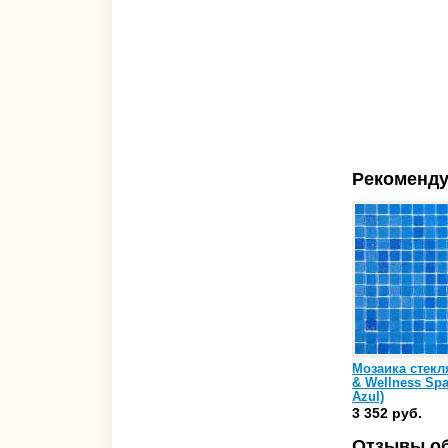
Рекоменду
Мозаика стекл
& Wellness Spa
Azul)
3 352 руб.
Отзывы об