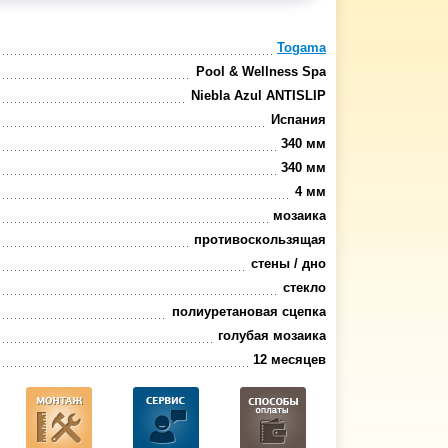
Togama
Pool & Wellness Spa
Niebla Azul ANTISLIP
Испания
340 мм
340 мм
4 мм
мозаика
противоскользящая
стены / дно
стекло
полиуретановая сцепка
голубая мозаика
12 месяцев