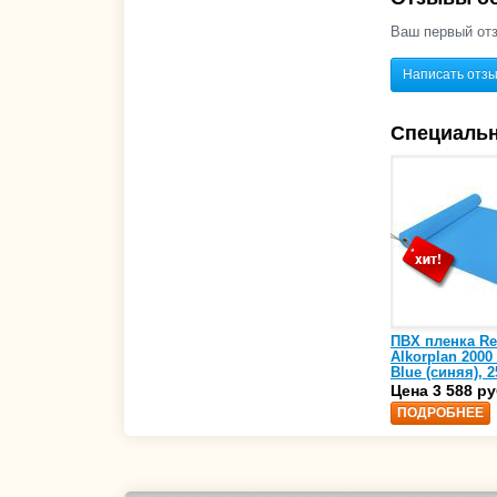
Ваш первый отз
Написать отз
Специаль
ПВХ пленка Re
Alkorplan 2000
Blue (синяя), 2
(35216203)
Цена 3 588 ру
ПОДРОБНЕЕ