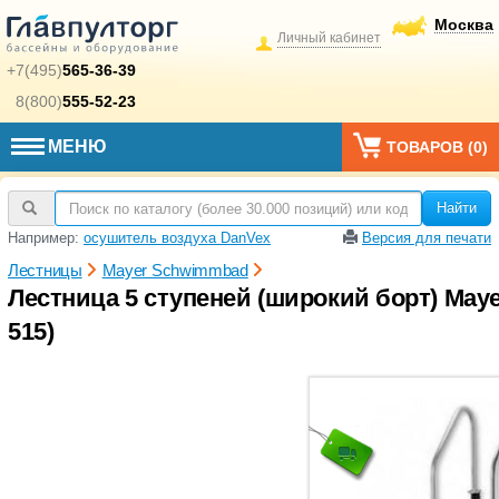
Москва
Личный кабинет
+7(495)
565-36-39
8(800)
555-52-23
МЕНЮ
ТОВАРОВ (
0
)
Найти
Например:
осушитель воздуха DanVex
Версия для печати
Лестницы
Mayer Schwimmbad
Лестница 5 ступеней (широкий борт) Maye
515)