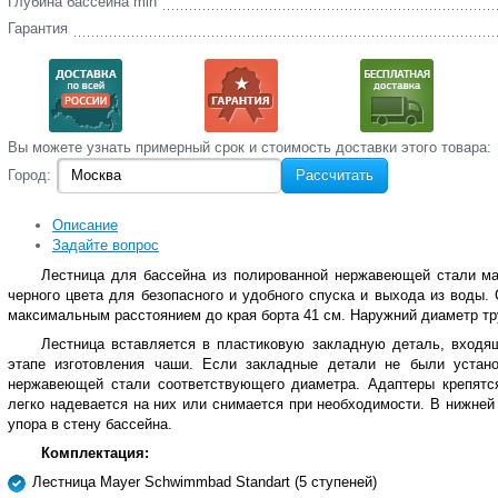
Глубина бассейна min
Гарантия
Вы‌ можете‌ узнать‌ примерный срок и стоимость‌ доставки этого товара:
Город:
Рассчитать
Описание
Задайте вопрос
Лестница для бассейна из полированной нержавеющей стали ма
черного цвета для безопасного и удобного спуска и выхода из воды. 
максимальным расстоянием до края борта 41 см. Наружний диаметр тр
Лестница вставляется в пластиковую закладную деталь, входящ
этапе изготовления чаши. Если закладные детали не были устан
нержавеющей стали соответствующего диаметра. Адаптеры крепятс
легко надевается на них или снимается при необходимости. В нижней
упора в стену бассейна.
Комплектация:
Лестница Mayer Schwimmbad Standart (5 ступеней)