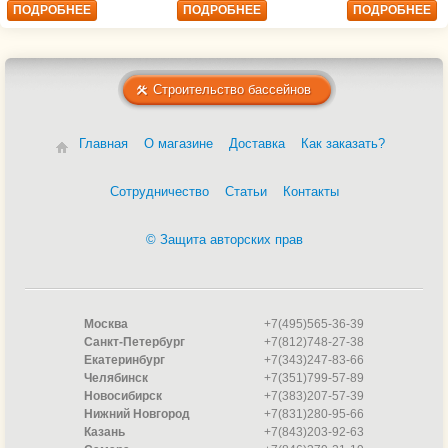
ПОДРОБНЕЕ
ПОДРОБНЕЕ
ПОДРОБНЕЕ
Строительство бассейнов
Главная
О магазине
Доставка
Как заказать?
Сотрудничество
Статьи
Контакты
© Защита авторских прав
Москва
+7(495)565-36-39
Санкт-Петербург
+7(812)748-27-38
Екатеринбург
+7(343)247-83-66
Челябинск
+7(351)799-57-89
Новосибирск
+7(383)207-57-39
Нижний Новгород
+7(831)280-95-66
Казань
+7(843)203-92-63