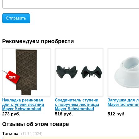
Отправить
Рекомендуем приобрести
Накладка резиновая
Соединитель ступени
Заглушка для л
для ступени лестниц
с поручнем лестницы
Mayer Schwim
Mayer Schwimmbad
Mayer Schwimmbad
273 руб.
518 руб.
512 руб.
Отзывы об этом товаре
Татьяна
(11.12.2024)