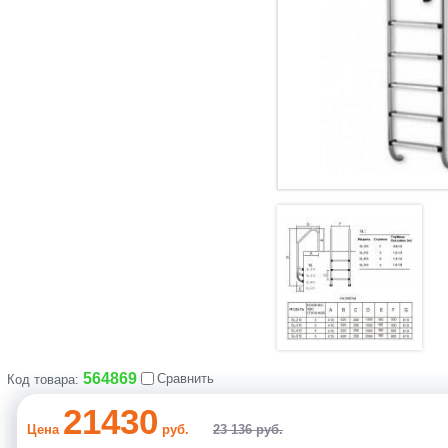
564869
Сравнить
Код товара:
21430
Цена
руб.
23 136 руб.