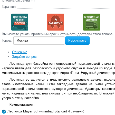
Глубина бассейна min
Гарантия
Вы‌ можете‌ узнать‌ примерный срок и стоимость‌ доставки этого товара:
Город:
Рассчитать
Описание
Задайте вопрос
Лестница для бассейна из полированной нержавеющей стали ма
черного цвета для безопасного и удобного спуска и выхода из воды. 
максимальным расстоянием до края борта 41 см. Наружний диаметр тр
Лестница вставляется в пластиковую закладную деталь, входящ
этапе изготовления чаши. Если закладные детали не были устан
нержавеющей стали соответствующего диаметра. Адаптеры крепятс
легко надевается на них или снимается при необходимости. В нижней
упора в стену бассейна.
Комплектация:
Лестница Mayer Schwimmbad Standart 4 ступени)