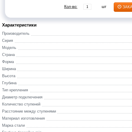
Кол-во:
шт
ЗАК
Характеристики
Производитель
Серия
Модель
Страна
Форма
Ширина
Высота
Глубина
Тип крепления
Диаметр подключения
Количество ступеней
Расстояние между ступенями
Материал изготовления
Марка стали