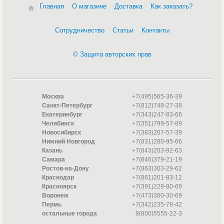
Главная
О магазине
Доставка
Как заказать?
Сотрудничество
Статьи
Контакты
© Защита авторских прав
Москва
+7(495)565-36-39
Санкт-Петербург
+7(812)748-27-38
Екатеринбург
+7(343)247-83-66
Челябинск
+7(351)799-57-89
Новосибирск
+7(383)207-57-39
Нижний Новгород
+7(831)280-95-66
Казань
+7(843)203-92-63
Самара
+7(846)379-21-19
Ростов-на-Дону
+7(863)303-29-62
Краснодар
+7(861)201-83-12
Красноярск
+7(391)229-80-69
Воронеж
+7(473)300-30-69
Пермь
+7(342)235-78-42
остальные города
8(800)5555-22-3