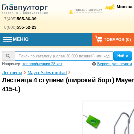
Москва
Личный кабинет
+7(495)
565-36-39
8(800)
555-52-23
МЕНЮ
ТОВАРОВ (
0
)
Найти
Например:
теплообменник 28 квт
Версия для печати
Лестницы
Mayer Schwimmbad
Лестница 4 ступени (широкий борт) Mayer
415-L)