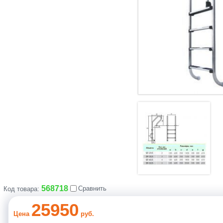
568718
Сравнить
Код товара:
25950
Цена
руб.