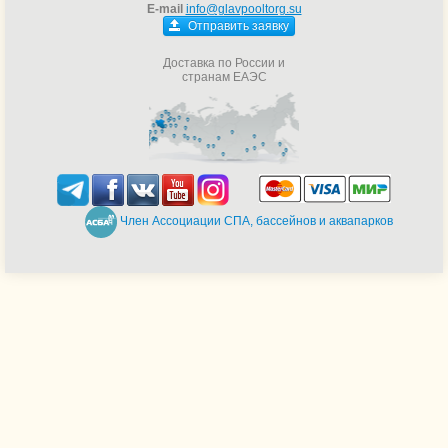
E-mail
info@glavpooltorg.su
Отправить заявку
Доставка по России и
странам ЕАЭС
Член Ассоциации СПА, бассейнов и аквапарков