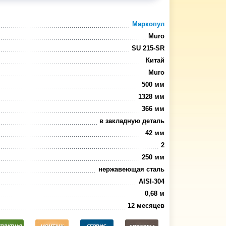
Маркопул
Muro
SU 215-SR
Китай
Muro
500 мм
1328 мм
366 мм
в закладную деталь
42 мм
2
250 мм
нержавеющая сталь
AISI-304
0,68 м
12 месяцев