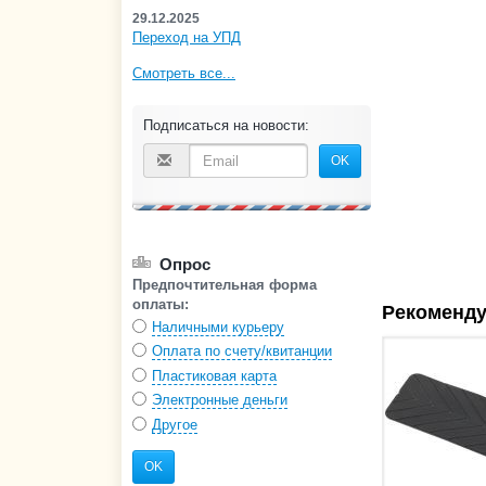
29.12.2025
Переход на УПД
Смотреть все...
Подписаться на новости:
OK
Опрос
Предпочтительная форма
оплаты:
Рекоменду
Наличными курьеру
Оплата по счету/квитанции
Пластиковая карта
Электронные деньги
Другое
OK