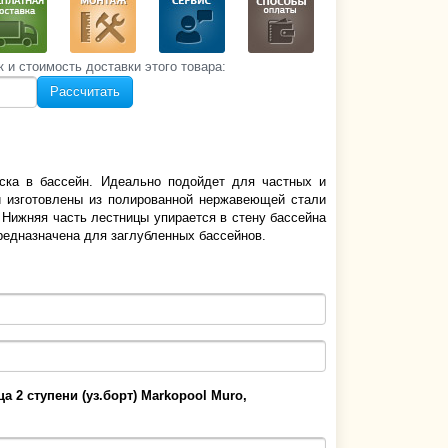
к и стоимость‌ доставки этого товара:
Рассчитать
уска в бассейн. Идеально подойдет для частных и
и изготовлены из полированной нержавеющей стали
. Нижняя часть лестницы упирается в стену бассейна
предназначена для заглубленных бассейнов.
а 2 ступени (уз.борт) Markopool Muro,