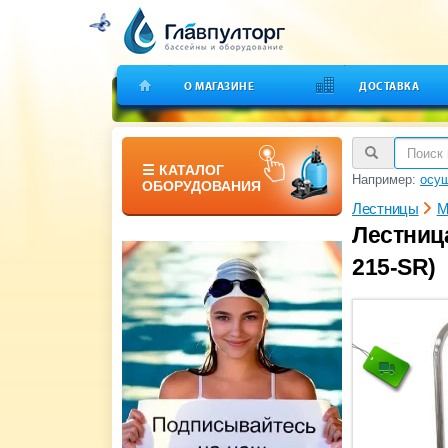
О МАГАЗИНЕ
ДОСТАВКА
☰ КАТАЛОГ
Например:
осуш
ОБОРУДОВАНИЯ
Лестницы
M
Лестница
215-SR)