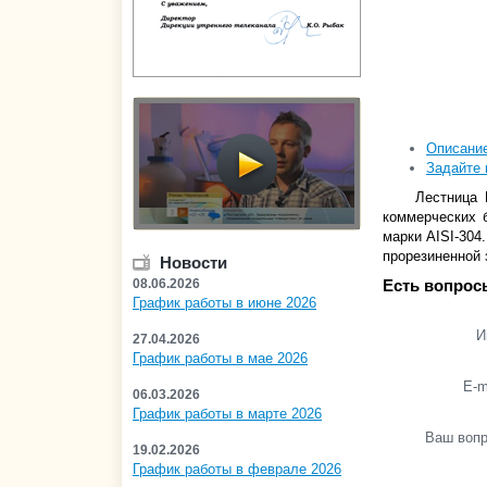
Описани
Задайте 
Лестница 
коммерческих 
марки AISI-304
прорезиненной 
Новости
08.06.2026
Есть вопрос
График работы в июне 2026
И
27.04.2026
График работы в мае 2026
E-m
06.03.2026
График работы в марте 2026
Ваш воп
19.02.2026
График работы в феврале 2026