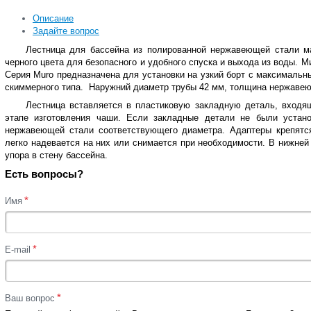
Описание
Задайте вопрос
Лестница для бассейна из полированной нержавеющей стали ма
черного цвета для безопасного и удобного спуска и выхода из воды. Ми
Серия Muro предназначена для установки на узкий борт с максимальны
скиммерного типа. Наружний диаметр трубы 42 мм, толщина нержавею
Лестница вставляется в пластиковую закладную деталь, входящ
этапе изготовления чаши. Если закладные детали не были устан
нержавеющей стали соответствующего диаметра. Адаптеры крепятс
легко надевается на них или снимается при необходимости. В нижней
упора в стену бассейна.
Есть вопросы?
*
Имя
*
E-mail
*
Ваш вопрос