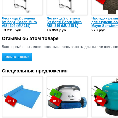
Лестница 2 ступени
Лестница 2 ступени
Накладка рези
(уз.борт) Bazen Muro
(уз.борт) Bazen Muro
для ступени ле
AISI-304 (MU-215)
AISI-316 (MU-215-L)
Mayer Schwim
13 219 руб.
16 853 руб.
273 руб.
Отзывы об этом товаре
Ваш первый отзыв может оказаться очень важным для тысячи пользов
Написать отзыв
Специальные предложения