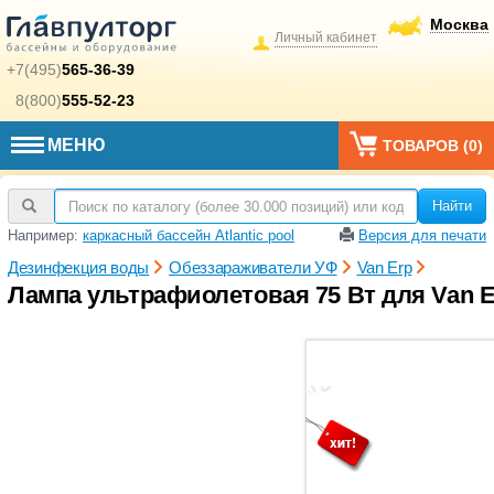
Москва
Личный кабинет
+7(495)
565-36-39
8(800)
555-52-23
МЕНЮ
ТОВАРОВ (
0
)
Найти
Например:
каркасный бассейн Atlantic pool
Версия для печати
Дезинфекция воды
Обеззараживатели УФ
Van Erp
Лампа ультрафиолетовая 75 Вт для Van Er