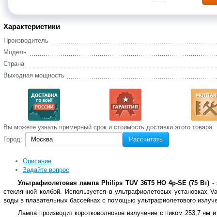
Характеристики
Производитель
Модель
Страна
Выходная мощность
Вы‌ можете‌ узнать‌ примерный срок и стоимость‌ доставки этого товара:
Город:
Рассчитать
Описание
Задайте вопрос
Ультрафиолетовая лампа Philips TUV 36T5 HO 4p-SE (75 Вт)
-
стеклянной колбой. Используется в ультрафиолетовых установках Va
воды в плавательных бассейнах с помощью ультрафиолетового излуче
Лампа производит коротковолновое излучение с пиком 253,7 нм 