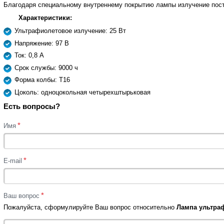
Благодаря специальному внутреннему покрытию лампы излучение посто
Характеристики:
Ультрафиолетовое излучение: 25 Вт
Напряжение: 97 В
Ток: 0,8 A
Срок службы: 9000 ч
Форма колбы: T16
Цоколь: одноцокольная четырехштырьковая
Есть вопросы?
*
Имя
*
E-mail
*
Ваш вопрос
Пожалуйста, сформулируйте Ваш вопрос относительно
Лампа ультраф