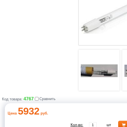
4767
Сравнить
Код товара:
5932
Цена
руб.
Кол-во:
шт