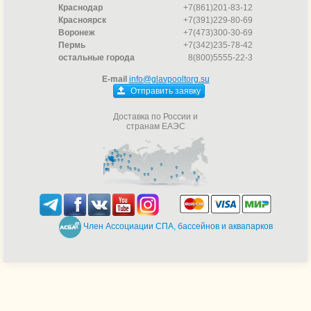
Краснодар
+7(861)201-83-12
Красноярск
+7(391)229-80-69
Воронеж
+7(473)300-30-69
Пермь
+7(342)235-78-42
остальные города
8(800)5555-22-3
E-mail
info@glavpooltorg.su
Отправить заявку
Доставка по России и
странам ЕАЭС
Член Ассоциации СПА, бассейнов и аквапарков