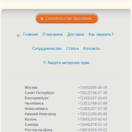
Строительство бассейнов
Главная
О магазине
Доставка
Как заказать?
Сотрудничество
Статьи
Контакты
© Защита авторских прав
Москва
+7(495)565-36-39
Санкт-Петербург
+7(812)748-27-38
Екатеринбург
+7(343)247-83-66
Челябинск
+7(351)799-57-89
Новосибирск
+7(383)207-57-39
Нижний Новгород
+7(831)280-95-66
Казань
+7(843)203-92-63
Самара
+7(846)379-21-19
Ростов-на-Дону
+7(863)303-29-62