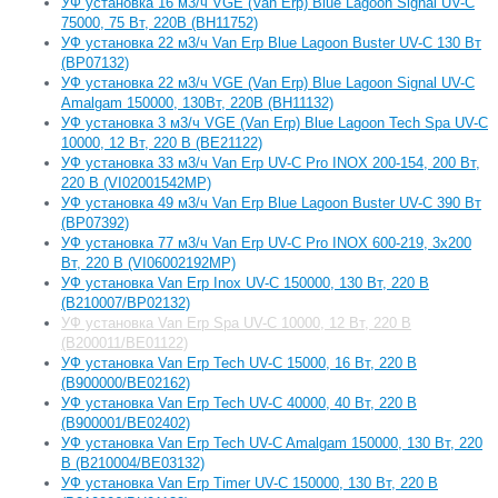
УФ установка 16 м3/ч VGE (Van Erp) Blue Lagoon Signal UV-C
75000, 75 Вт, 220В (BH11752)
УФ установка 22 м3/ч Van Erp Blue Lagoon Buster UV-C 130 Вт
(BP07132)
УФ установка 22 м3/ч VGE (Van Erp) Blue Lagoon Signal UV-C
Amalgam 150000, 130Вт, 220В (BH11132)
УФ установка 3 м3/ч VGE (Van Erp) Blue Lagoon Tech Spa UV-C
10000, 12 Вт, 220 В (BE21122)
УФ установка 33 м3/ч Van Erp UV-C Pro INOX 200-154, 200 Вт,
220 В (VI02001542MP)
УФ установка 49 м3/ч Van Erp Blue Lagoon Buster UV-C 390 Вт
(BP07392)
УФ установка 77 м3/ч Van Erp UV-C Pro INOX 600-219, 3x200
Вт, 220 В (VI06002192MP)
УФ установка Van Erp Inox UV-C 150000, 130 Вт, 220 В
(B210007/BP02132)
УФ установка Van Erp Spa UV-C 10000, 12 Вт, 220 В
(B200011/BE01122)
УФ установка Van Erp Tech UV-C 15000, 16 Вт, 220 В
(B900000/BE02162)
УФ установка Van Erp Tech UV-C 40000, 40 Вт, 220 В
(B900001/BE02402)
УФ установка Van Erp Tech UV-C Amalgam 150000, 130 Вт, 220
В (B210004/BE03132)
УФ установка Van Erp Timer UV-C 150000, 130 Вт, 220 В