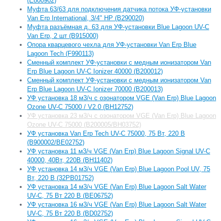
(E800902)
Муфта 63/63 для подключения датчика потока УФ-установки
Van Erp International, 3/4" НР (B290020)
Муфта разъёмная д. 63 для УФ-установки Blue Lagoon UV-C
Van Erp, 2 шт (B915000)
Опора кварцевого чехла для УФ-установки Van Erp Blue
Lagoon Tech (F990113)
Сменный комплект УФ-установки с медным ионизатором Van
Erp Blue Lagoon UV-C Ionizer 40000 (B200012)
Сменный комплект УФ-установки с медным ионизатором Van
Erp Blue Lagoon UV-C Ionizer 70000 (B200013)
УФ установка 18 м3/ч с озонатором VGE (Van Erp) Blue Lagoon
Ozone UV-C 75000 / V2.0 (BH12752)
УФ установка 23 м3/ч с озонатором VGE (Van Erp) Blue Lagoon
Ozone UV-C 75000 (B200005/BH03752)
УФ установка Van Erp Tech UV-C 75000, 75 Вт, 220 В
(B900002/BE02752)
УФ установка 11 м3/ч VGE (Van Erp) Blue Lagoon Signal UV-C
40000, 40Вт, 220В (BH11402)
УФ установка 14 м3/ч VGE (Van Erp) Blue Lagoon Pool UV, 75
Вт, 220 В (32PB01752)
УФ установка 14 м3/ч VGE (Van Erp) Blue Lagoon Salt Water
UV-C, 75 Вт 220 В (BE06752)
УФ установка 16 м3/ч VGE (Van Erp) Blue Lagoon Salt Water
UV-C, 75 Вт 220 В (BD02752)