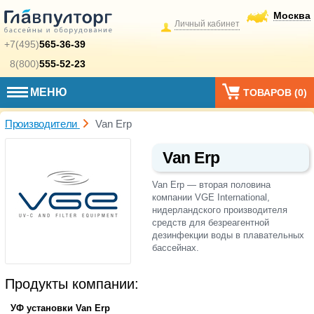
Москва
Личный кабинет
+7(495)
565-36-39
8(800)
555-52-23
МЕНЮ
ТОВАРОВ (
0
)
Производители
Van Erp
Van Erp
Van Erp — вторая половина
компании VGE International,
нидерландского производителя
средств для безреагентной
дезинфекции воды в плавательных
бассейнах.
Продукты компании:
УФ установки Van Erp