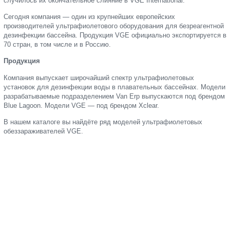
случилось их окончательное слияние в VGE International.
Сегодня компания — один из крупнейших европейских
производителей ультрафиолетового оборудования для безреагентной
дезинфекции бассейна. Продукция VGE официально экспортируется в
70 стран, в том числе и в Россию.
Продукция
Компания выпускает широчайший спектр ультрафиолетовых
установок для дезинфекции воды в плавательных бассейнах. Модели
разрабатываемые подразделением Van Erp выпускаются под брендом
Blue Lagoon. Модели VGE — под брендом Xclear.
В нашем каталоге вы найдёте ряд моделей ультрафиолетовых
обеззараживателей VGE.