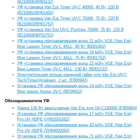
(B210006/BH01132)
УФ установка Van Erp Timer UV-C 40000, 40 Вт, 220 В
(B210002/BH01402)
УФ установка Van Erp Timer UV-C 75000, 75 Вт, 220 В
(B210003/BH01752)
УФ установка Van Erp UV-C Pro/Inox 75000, 75 Вт, 220 В
(B210008/BP02752)
УФ установка обеззараживания воды 11 м3/ч VGE (Van Erp)
Blue Lagoon Timer UV-C 4ALL, 40 Вт (BD01402)
УФ установка обеззараживания воды 16 м3/ч VGE (Van Erp)
Blue Lagoon Timer UV-C 4ALL, 75 Вт (BD01752)
УФ установка обеззараживания воды 22 м3/ч VGE (Van Erp)
Blue Lagoon Timer UV-C 4ALL, 130 Вт (BD01132)
Уплотнительное кольцо накидной гайки для Van Erp UV-C
Tech/Timer/Amalgam, 2 шт. (E800941)
Установка УФ обеззараживания воды 14 м3/ч VGE (Van Erp)
Blue lagoon Xpose UV-C (BE09422)
Обеззараживатели УФ
Лампа 130 Вт амальгамная Van Erp для UV-C150000 (E800904)
Установка УФ обеззараживания воды 17 м3/ч VGE (Van Erp)
Pro UV HDPE (VH02001602)
Установка УФ обеззараживания воды 43 м3/ч VGE (Van Erp)
Pro UV HDPE (VH04002002)
Установка УФ обеззараживания воды 71 м3/ч VGE (Van Erp)