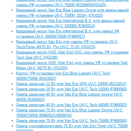
лампы УФ установки UV-C 75000 (B230000/QG025)
Кварцевый чехол Van Erp Blue Lagoon Ozone для амальгамной
лампы УФ установки UV-C 75000, 2016+ (QG025)
Кварцевый чехол Van Erp International B.V. для амальгамной
лампы УФ установки UV-C 150000 (E800913)
Кварцевый чехол Van Erp International B.V. для лампы УФ
установок UV-C 40000/75000 (F980917)
Кварцевый чехол Van Erp для лампы УФ установок UV-C
Tech/Timer 40/75 Вт, Pro UV-C 75 Вт (QG015)
Кварцевый чехол VGE (Van Erp) VSC для лампы УФ установок
Tech Spa UV-C (QG038)
Кварцевый чехол VGE (Van Erp) для лампы УФ установок Salt
Water UV-C 40/75 Вт (QG020)
Корпус УФ-установки Van Erp Blue Lagoon UV-C Tech
40000/75000 (B910002)
Лампа запасная 12 Вт для Van Erp SPA UV-C 10000 (B212012)
Лампа запасная 16 Вт для Van Erp UV-C Tech 15000 (F980065)
Лампа запасная 40 Вт для Van Erp Blue Lagoon Ionizer UV-C
40000 (B280002)
Лампа запасная 40 Вт для Van Erp UV-C Tech 40000 (F980002)
Лампа запасная 75 Вт для Van Erp Blue Lagoon Ozone UV-C
70000/75000 (B980501/4800033)
Лампа запасная 75 Вт для Van Erp UV-C Tech 75000 (F980004)
Лампа ультрафиолетовая 75 Вт для Van Erp Timer UV-C 75000