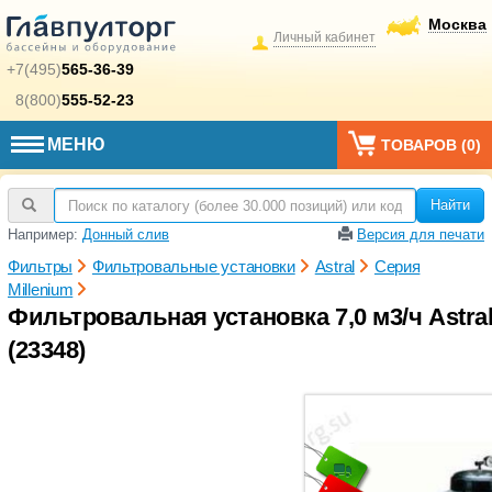
Москва
Личный кабинет
+7(495)
565-36-39
8(800)
555-52-23
МЕНЮ
ТОВАРОВ (
0
)
Найти
Например:
Донный слив
Версия для печати
Фильтры
Фильтровальные установки
Astral
Серия
Millenium
Фильтровальная установка 7,0 м3/ч Astra
(23348)