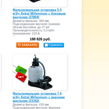
Фильтровальная установка 5,5
м3/ч Astral Millennium с боковым
вентилем (27804)
Диаметр фильтра: 380 мм
Подсоединение вентиля: Боковое
Объем бассейна: до 27 м3
Производительность: 5,5 м3/ч
Напряжение: 220 В
Потребляемая мощность:
188 826 руб.
Масса песка: 40 кг
Сравнить
ЗАКАЗАТЬ
Фильтровальная установка 7,0
м3/ч Astral Millennium с верхним
вентилем (23342)
Диаметр фильтра: 430 мм
Подсоединение вентиля: Верхнее