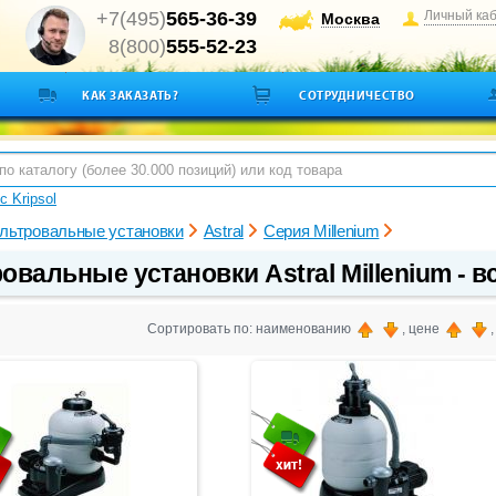
+7(495)
565-36-39
Личный ка
Москва
8(800)
555-52-23
КАК ЗАКАЗАТЬ?
СОТРУДНИЧЕСТВО
с Kripsol
льтровальные установки
Astral
Серия Millenium
вальные установки Astral Millenium - вс
Сортировать по: наименованию
, цене