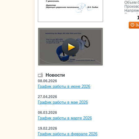
Объем б
Произво
Напряже
Потребл
Масса пе
З
Новости
08.06.2026
График работы в июне 2026
27.04.2026
График работы в мае 2026
06.03.2026
График работы в марте 2026
19.02.2026
График работы в феврале 2026