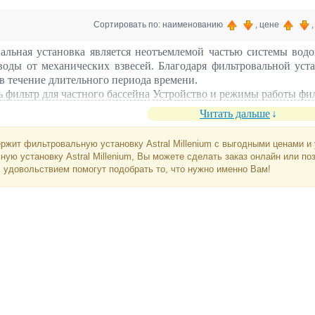
Сортировать по: наименованию
, цене
альная установка является неотъемлемой частью системы водо
воды от механических взвесей. Благодаря фильтровальной уста
 в течение длительного периода времени.
 фильтр для частного бассейна
Устройство и режимы работы фи
Читать дальше
ржит фильтровальную установку Astral Millenium с выгодными ценами и 
ую установку Astral Millenium, Вы можете сделать заказ онлайн или по
 удовольствием помогут подобрать то, что нужно именно Вам!