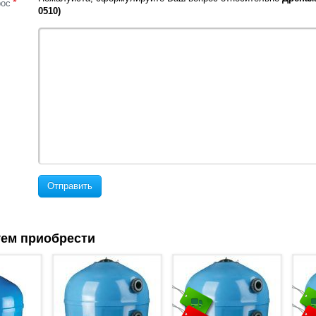
*
рос
0510)
Отправить
ем приобрести