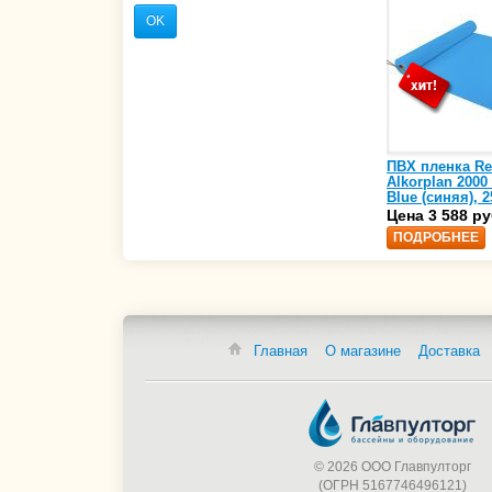
OK
ПВХ пленка Re
Alkorplan 2000
Blue (синяя), 2
(35216203)
Цена 3 588 ру
ПОДРОБНЕЕ
Главная
О магазине
Доставка
© 2026 ООО Главпулторг
(ОГРН 5167746496121)