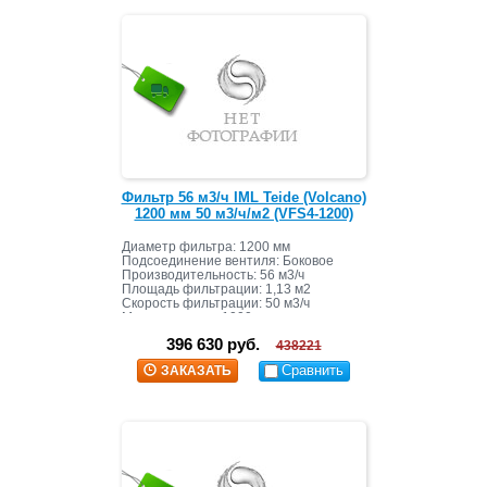
Фильтр 56 м3/ч IML Teide (Volcano)
1200 мм 50 м3/ч/м2 (VFS4-1200)
Диаметр фильтра: 1200 мм
Подсоединение вентиля: Боковое
Производительность: 56 м3/ч
Площадь фильтрации: 1,13 м2
Скорость фильтрации: 50 м3/ч
Масса засыпки: 1000 кг
396 630 руб.
438221
Сравнить
ЗАКАЗАТЬ