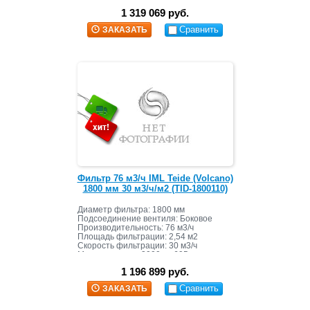
1 319 069 руб.
Сравнить
ЗАКАЗАТЬ
Фильтр 76 м3/ч IML Teide (Volcano)
1800 мм 30 м3/ч/м2 (TID-1800110)
Диаметр фильтра: 1800 мм
Подсоединение вентиля: Боковое
Производительность: 76 м3/ч
Площадь фильтрации: 2,54 м2
Скорость фильтрации: 30 м3/ч
Масса засыпки: 3000 кг+695 кг
1 196 899 руб.
Сравнить
ЗАКАЗАТЬ