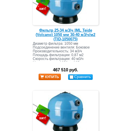
Фильтр 25-34 м3/ч IML Teide
(Volcano) 1050 мм 30-40 м3/ч/м2
(TID-1050075)
Диаметр фильтра: 1050 мм
Подсоединение вентиля: Боковое
Производительность: 34 м3/ч
Площадь фильтрации: 0,87 м2
Скорость фильтрации: 40 м3/ч
Масса засыпки: 1050 кг+185 кг
467 510 руб.
Сравнить
КУПИТЬ