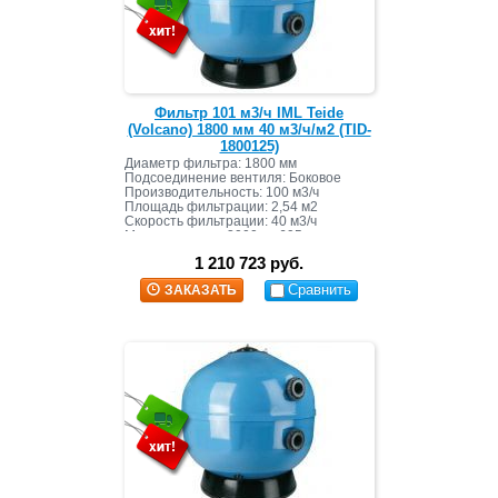
Фильтр 101 м3/ч IML Teide
(Volcano) 1800 мм 40 м3/ч/м2 (TID-
1800125)
Диаметр фильтра: 1800 мм
Подсоединение вентиля: Боковое
Производительность: 100 м3/ч
Площадь фильтрации: 2,54 м2
Скорость фильтрации: 40 м3/ч
Масса засыпки: 3000 кг+695 кг
1 210 723 руб.
Сравнить
ЗАКАЗАТЬ