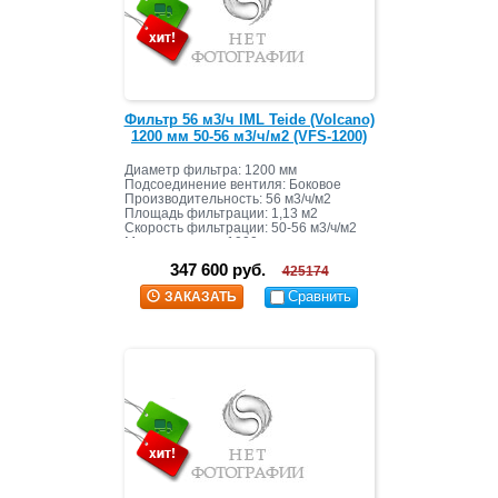
Фильтр 56 м3/ч IML Teide (Volcano)
1200 мм 50-56 м3/ч/м2 (VFS-1200)
Диаметр фильтра: 1200 мм
Подсоединение вентиля: Боковое
Производительность: 56 м3/ч/м2
Площадь фильтрации: 1,13 м2
Скорость фильтрации: 50-56 м3/ч/м2
Масса засыпки: 1000 кг
347 600 руб.
425174
Сравнить
ЗАКАЗАТЬ