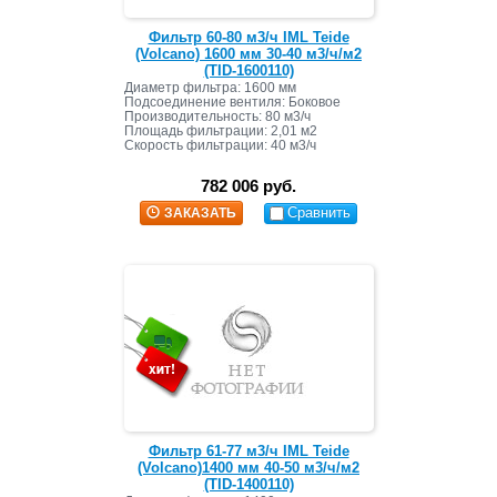
Фильтр 60-80 м3/ч IML Teide
(Volcano) 1600 мм 30-40 м3/ч/м2
(TID-1600110)
Диаметр фильтра: 1600 мм
Подсоединение вентиля: Боковое
Производительность: 80 м3/ч
Площадь фильтрации: 2,01 м2
Скорость фильтрации: 40 м3/ч
Масса засыпки: 2400 кг+450 кг
782 006 руб.
Сравнить
ЗАКАЗАТЬ
Фильтр 61-77 м3/ч IML Teide
(Volcano)1400 мм 40-50 м3/ч/м2
(TID-1400110)