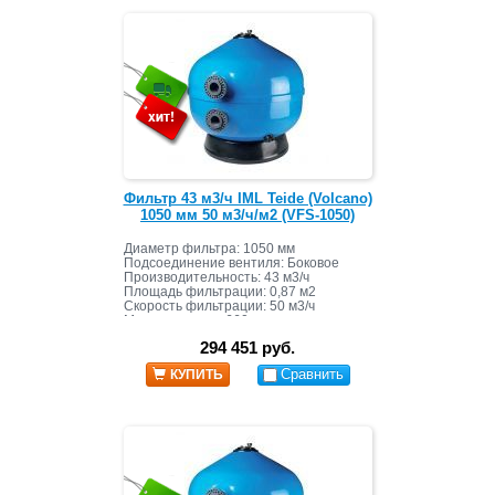
Фильтр 43 м3/ч IML Teide (Volcano)
1050 мм 50 м3/ч/м2 (VFS-1050)
Диаметр фильтра: 1050 мм
Подсоединение вентиля: Боковое
Производительность: 43 м3/ч
Площадь фильтрации: 0,87 м2
Скорость фильтрации: 50 м3/ч
Масса засыпки: 660 кг
294 451 руб.
Сравнить
КУПИТЬ