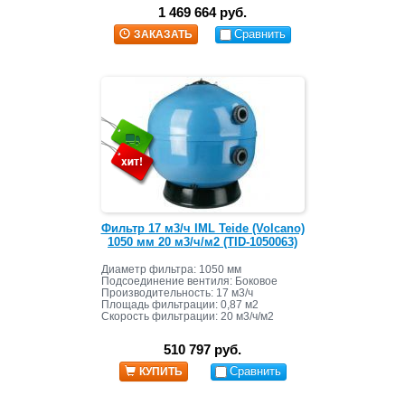
1 469 664 руб.
Сравнить
ЗАКАЗАТЬ
Фильтр 17 м3/ч IML Teide (Volcano)
1050 мм 20 м3/ч/м2 (TID-1050063)
Диаметр фильтра: 1050 мм
Подсоединение вентиля: Боковое
Производительность: 17 м3/ч
Площадь фильтрации: 0,87 м2
Скорость фильтрации: 20 м3/ч/м2
Масса засыпки: 1050 кг+185 кг
510 797 руб.
Сравнить
КУПИТЬ