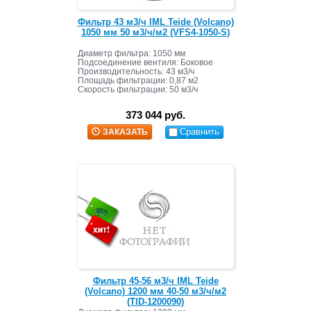
Фильтр 43 м3/ч IML Teide (Volcano)
1050 мм 50 м3/ч/м2 (VFS4-1050-S)
Диаметр фильтра: 1050 мм
Подсоединение вентиля: Боковое
Производительность: 43 м3/ч
Площадь фильтрации: 0,87 м2
Скорость фильтрации: 50 м3/ч
Масса засыпки: 660 кг
373 044 руб.
Сравнить
ЗАКАЗАТЬ
Фильтр 45-56 м3/ч IML Teide
(Volcano) 1200 мм 40-50 м3/ч/м2
(TID-1200090)