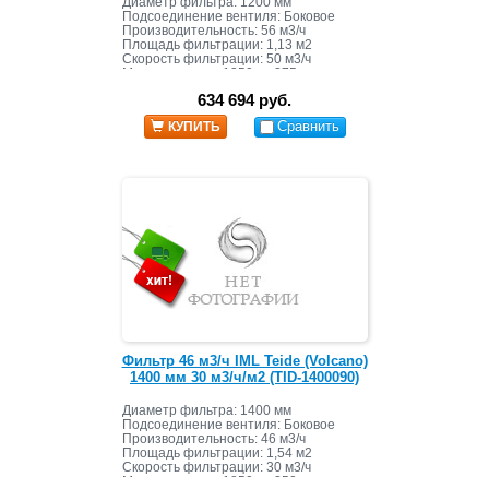
Диаметр фильтра: 1200 мм
Подсоединение вентиля: Боковое
Производительность: 56 м3/ч
Площадь фильтрации: 1,13 м2
Скорость фильтрации: 50 м3/ч
Масса засыпки: 1350 кг+275 кг
634 694 руб.
Сравнить
КУПИТЬ
Фильтр 46 м3/ч IML Teide (Volcano)
1400 мм 30 м3/ч/м2 (TID-1400090)
Диаметр фильтра: 1400 мм
Подсоединение вентиля: Боковое
Производительность: 46 м3/ч
Площадь фильтрации: 1,54 м2
Скорость фильтрации: 30 м3/ч
Масса засыпки: 1850 кг+350 кг