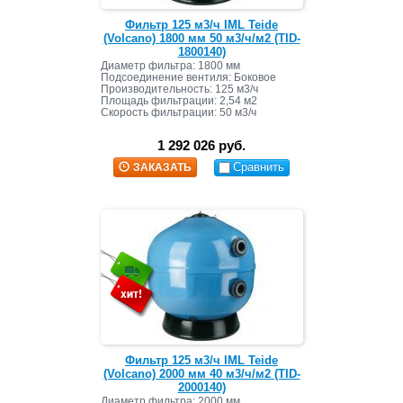
Фильтр 125 м3/ч IML Teide
(Volcano) 1800 мм 50 м3/ч/м2 (TID-
1800140)
Диаметр фильтра: 1800 мм
Подсоединение вентиля: Боковое
Производительность: 125 м3/ч
Площадь фильтрации: 2,54 м2
Скорость фильтрации: 50 м3/ч
Масса засыпки: 3000 кг+695 кг
1 292 026 руб.
Сравнить
ЗАКАЗАТЬ
Фильтр 125 м3/ч IML Teide
(Volcano) 2000 мм 40 м3/ч/м2 (TID-
2000140)
Диаметр фильтра: 2000 мм