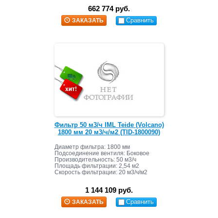
662 774 руб.
Сравнить
ЗАКАЗАТЬ
Фильтр 50 м3/ч IML Teide (Volcano)
1800 мм 20 м3/ч/м2 (TID-1800090)
Диаметр фильтра: 1800 мм
Подсоединение вентиля: Боковое
Производительность: 50 м3/ч
Площадь фильтрации: 2,54 м2
Скорость фильтрации: 20 м3/ч/м2
Масса засыпки: 3000 кг +695 кг
1 144 109 руб.
Сравнить
ЗАКАЗАТЬ