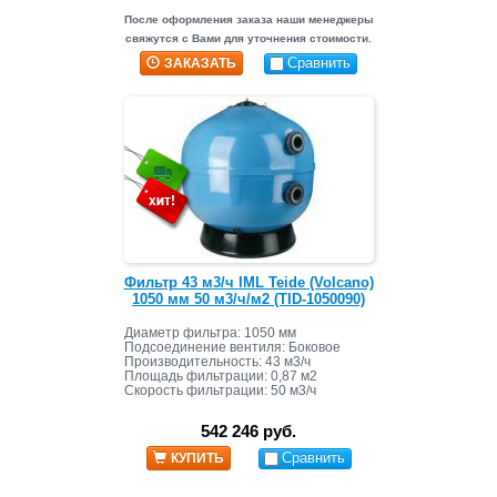
После оформления заказа наши менеджеры
свяжутся с Вами для уточнения стоимости.
Сравнить
ЗАКАЗАТЬ
Фильтр 43 м3/ч IML Teide (Volcano)
1050 мм 50 м3/ч/м2 (TID-1050090)
Диаметр фильтра: 1050 мм
Подсоединение вентиля: Боковое
Производительность: 43 м3/ч
Площадь фильтрации: 0,87 м2
Скорость фильтрации: 50 м3/ч
Масса засыпки: 1050 кг+185 кг
542 246 руб.
Сравнить
КУПИТЬ