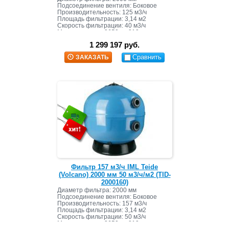
Подсоединение вентиля: Боковое
Производительность: 125 м3/ч
Площадь фильтрации: 3,14 м2
Скорость фильтрации: 40 м3/ч
Масса засыпки: 3650 кг+810 кг
1 299 197 руб.
Сравнить
ЗАКАЗАТЬ
Фильтр 157 м3/ч IML Teide
(Volcano) 2000 мм 50 м3/ч/м2 (TID-
2000160)
Диаметр фильтра: 2000 мм
Подсоединение вентиля: Боковое
Производительность: 157 м3/ч
Площадь фильтрации: 3,14 м2
Скорость фильтрации: 50 м3/ч
Масса засыпки: 3650 кг+810 кг