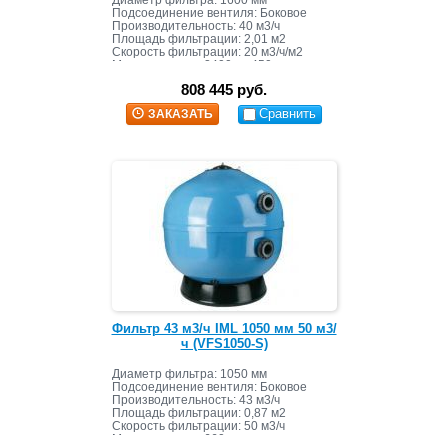
Диаметр фильтра: 1600 мм
Подсоединение вентиля: Боковое
Производительность: 40 м3/ч
Площадь фильтрации: 2,01 м2
Скорость фильтрации: 20 м3/ч/м2
Масса засыпки: 2400 кг+450 кг
808 445 руб.
Сравнить
ЗАКАЗАТЬ
Фильтр 43 м3/ч IML 1050 мм 50 м3/
ч (VFS1050-S)
Диаметр фильтра: 1050 мм
Подсоединение вентиля: Боковое
Производительность: 43 м3/ч
Площадь фильтрации: 0,87 м2
Скорость фильтрации: 50 м3/ч
Масса засыпки: 660 кг