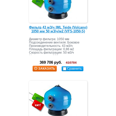
Фильтр 43 м3/ч IML Teide (Volcano)
1050 мм 50 м3/ч/м2 (VFS-1050-S)
Диаметр фильтра: 1050 мм
Подсоединение вентиля: Боковое
Производительность: 43 м3/ч
Площадь фильтрации: 0,86 м2
Скорость фильтрации: 50 м3/ч
Масса засыпки: 660 кг
369 706 руб.
410784
Сравнить
ЗАКАЗАТЬ