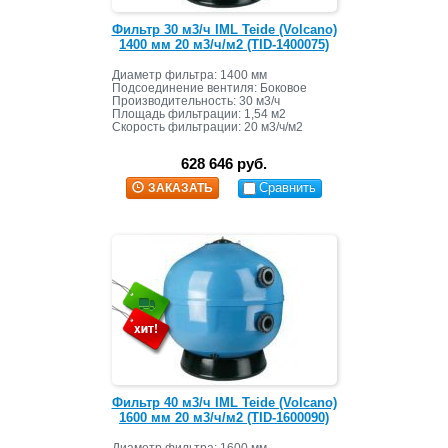
Фильтр 30 м3/ч IML Teide (Volcano)
1400 мм 20 м3/ч/м2 (TID-1400075)
Диаметр фильтра: 1400 мм
Подсоединение вентиля: Боковое
Производительность: 30 м3/ч
Площадь фильтрации: 1,54 м2
Скорость фильтрации: 20 м3/ч/м2
Масса засыпки: 1850 кг+350 кг
628 646 руб.
Сравнить
ЗАКАЗАТЬ
Фильтр 40 м3/ч IML Teide (Volcano)
1600 мм 20 м3/ч/м2 (TID-1600090)