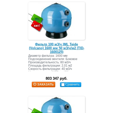
Фильтр 100 м3/ч IML Teide
(Volcano) 1600 мм 50 м3/ч/м2 (TID-
1600125)
Диаметр фильтра: 1600 мм
Подсоединение вентиля: Боковое
Производительность: 80 м3/ч
Площадь фильтрации: 2,01 м2
Скорость фильтрации: 40 м3/ч
Масса засыпки: 2275 кг+450 кг
803 347 руб.
Сравнить
ЗАКАЗАТЬ