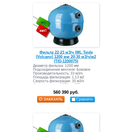
Фильтр 22-23 м3/ч IML Teide
(Volcano) 1200 мм 20-30 м3/ч/м2
(TID-1200075)
Диаметр фильтра: 1200 мм
Подсоединение вентиля: Боковое
Производительность: 33 м3/ч
Площадь фильтрации: 1,13 м2
Скорость фильтрации: 30 м3/ч
Масса засыпки: 1350 кг+275 кг
560 390 руб.
Сравнить
ЗАКАЗАТЬ