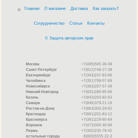
Главная
О магазине
Доставка
Как заказать?
Сотрудничество
Статьи
Контакты
© Защита авторских прав
Москва
+7(495)565-36-39
Санкт-Петербург
+7(812)748-27-38
Екатеринбург
+7(343)247-83-66
Челябинск
+7(351)799-57-89
Новосибирск
+7(383)207-57-39
Нижний Новгород
+7(831)280-95-66
Казань
+7(843)203-92-63
Самара
+7(846)379-21-19
Ростов-на-Дону
+7(863)303-29-62
Краснодар
+7(861)201-83-12
Красноярск
+7(391)229-80-69
Воронеж
+7(473)300-30-69
Пермь
+7(342)235-78-42
остальные города
8(800)5555-22-3