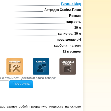
Гигиена Мед
Астрадез Стабил-Плюс
Россия
жидкость
30 л
канистра, 30 л
повышение pH
карбонат натрия
12 месяцев
к и стоимость‌ доставки этого товара:
Рассчитать
едставляет собой прозрачную жидкость на основе