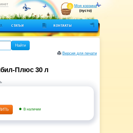
бинет
Моя корзина
0
(пусто)
СТАТЬИ
КОНТАКТЫ
Найти
Версия для печати
бил-Плюс 30 л
ь
ПИТЬ
В наличии