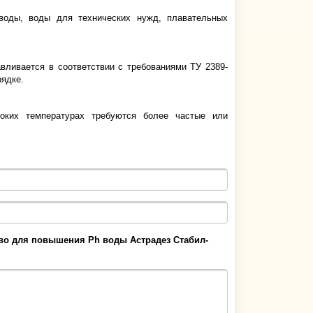
 воды, воды для технических нужд, плавательных
авливается в соответствии с требованиями ТУ 2389-
рядке.
соких температурах требуются более частые или
во для повышения Ph воды Астрадез Стабил-