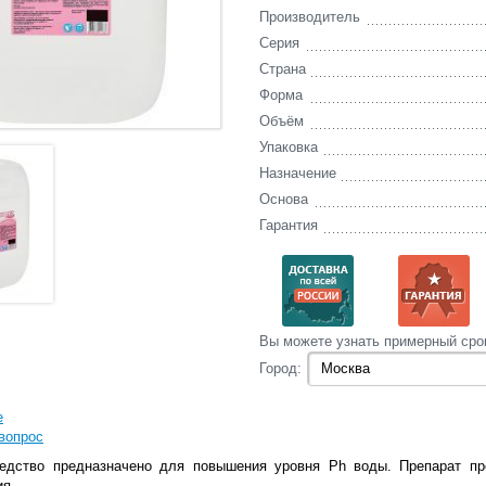
Производитель
Серия
Страна
Форма
Объём
Упаковка
Назначение
Основа
Гарантия
Вы‌ можете‌ узнать‌ примерный сро
Город:
е
вопрос
едство предназначено для повышения уровня Ph воды. Препарат пр
ия.