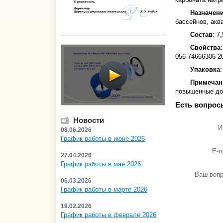
Назначен
бассейнов, акв
Состав
: 7
Свойства
056-74666306-2
Упаковка
Примечан
повышенные доз
Есть вопрос
Новости
И
08.06.2026
График работы в июне 2026
E-m
27.04.2026
График работы в мае 2026
Ваш воп
06.03.2026
График работы в марте 2026
19.02.2026
График работы в феврале 2026