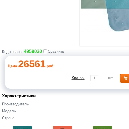
4959030
Сравнить
Код товара:
26561
Цена
руб.
Кол-во:
шт
Характеристики
Производитель
Модель
Страна