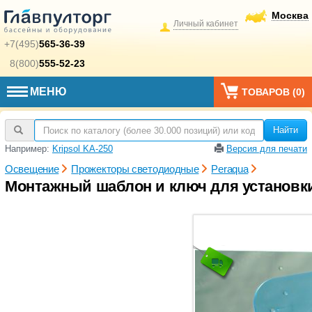
Москва
Личный кабинет
+7(495)
565-36-39
8(800)
555-52-23
МЕНЮ
ТОВАРОВ (
0
)
Найти
Например:
Kripsol KA-250
Версия для печати
Освещение
Прожекторы светодиодные
Peraqua
Монтажный шаблон и ключ для установки 