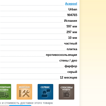
Acepool
Urban
904765
Испания
597 мм
297 мм
10 мм
частный
плитка
противоскользящая
стены / дно
фарфор
серый
12 месяцев
к и стоимость‌ доставки этого товара: