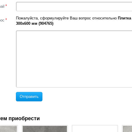
*
ail
Пожалуйста, сформулируйте Ваш вопрос относительно
Плитка 
*
рос
300х600 мм (904765)
Отправить
ем приобрести