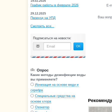
19.02.2026
График работы в феврале 2026
E-m
29.12.2025
Ваш воп
Переход на УПД
Смотреть все...
Подписаться на новости:
OK
Опрос
Какие методы дезинфекции воды
вы применяете?
Ионизация на основе меди и
серебра
Специальные средства на
Рекоменду
основе хлора
Озонатор