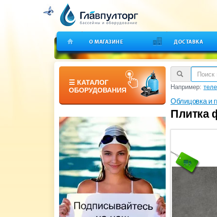
О МАГАЗИНЕ
ДОСТАВКА
☰ КАТАЛОГ
Например:
теле
ОБОРУДОВАНИЯ
Облицовка и 
Плитка ф