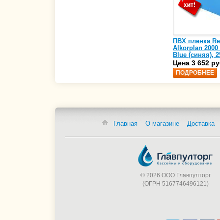
ПВХ пленка Re
Alkorplan 2000
Blue (синяя), 2
(35216203)
Цена 3 652 ру
ПОДРОБНЕЕ
Главная
О магазине
Доставка
© 2026 ООО Главпулторг
(ОГРН 5167746496121)