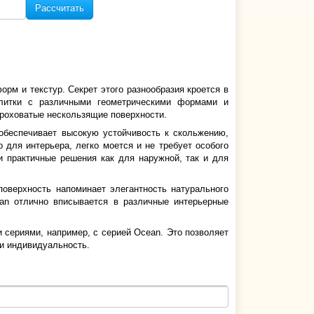
Рассчитать
рм и текстур. Секрет этого разнообразия кроется в
плитки с различными геометрическими формами и
шероховатые нескользящие поверхности.
обеспечивает высокую устойчивость к скольжению,
 для интерьера, легко моется и не требует особого
и практичные решения как для наружной, так и для
поверхность напоминает элегантность натурального
ban отлично вписывается в различные интерьерные
и сериями, например, с серией Ocean. Это позволяет
 и индивидуальность.