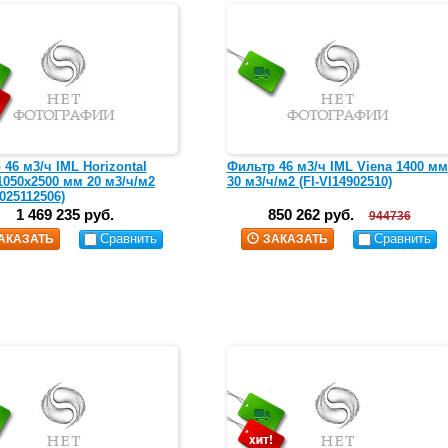
46 м3/ч IML Horizontal
Фильтр 46 м3/ч IML Viena 1400 мм
1050х2500 мм 20 м3/ч/м2
30 м3/ч/м2 (FI-VI14902510)
025112506)
1 469 235 руб.
850 262 руб.
944736
Сравнить
Сравнить
АКАЗАТЬ
ЗАКАЗАТЬ