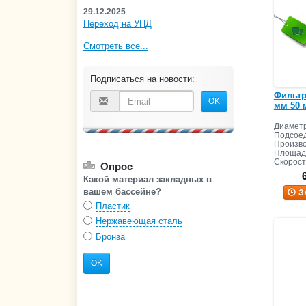
29.12.2025
Переход на УПД
Смотреть все...
Подписаться на новости:
Фильтр 
OK
мм 50 м
Диаметр
Подсоед
Произво
Площадь
Скорост
Опрос
Какой материал закладных в
вашем бассейне?
З
Пластик
Нержавеющая сталь
Бронза
OK