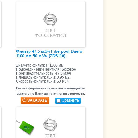
Фильтр 47,5 м3/ч Fiberpool Duero
1100 мм 50 м3/ч (ZDS110)
Диаметр фильтра: 1100 мм
Подсоединение вентиля: Боковое
Производительность: 47,5 м3/ч
Площадь фильтрации: 0,95 м2
Скорость фильтрации: 50 м3/ч
После оформления заказа наши менеджеры
свяжутся с Вами для уточнения стоимости.
Сравнить
ЗАКАЗАТЬ