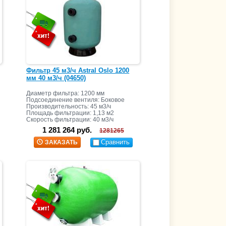
Фильтр 45 м3/ч Astral Oslo 1200
мм 40 м3/ч (04650)
Диаметр фильтра: 1200 мм
Подсоединение вентиля: Боковое
Производительность: 45 м3/ч
Площадь фильтрации: 1,13 м2
Скорость фильтрации: 40 м3/ч
1 281 264 руб.
1281265
Сравнить
ЗАКАЗАТЬ