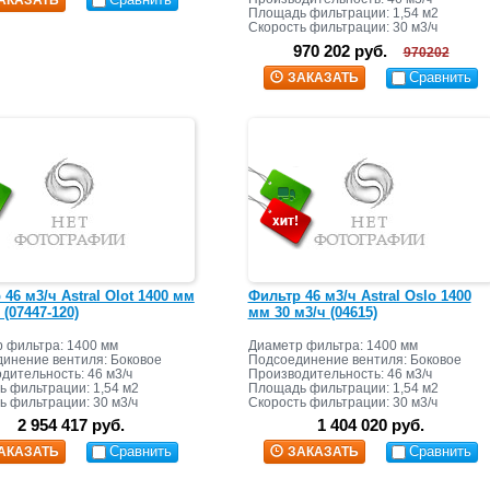
Площадь фильтрации: 1,54 м2
Скорость фильтрации: 30 м3/ч
Масса засыпки: 1820 кг+410 кг
970 202 руб.
970202
Сравнить
ЗАКАЗАТЬ
46 м3/ч Astral Olot 1400 мм
Фильтр 46 м3/ч Astral Oslo 1400
 (07447-120)
мм 30 м3/ч (04615)
 фильтра: 1400 мм
Диаметр фильтра: 1400 мм
инение вентиля: Боковое
Подсоединение вентиля: Боковое
дительность: 46 м3/ч
Производительность: 46 м3/ч
 фильтрации: 1,54 м2
Площадь фильтрации: 1,54 м2
ь фильтрации: 30 м3/ч
Скорость фильтрации: 30 м3/ч
2 954 417 руб.
1 404 020 руб.
Сравнить
Сравнить
АКАЗАТЬ
ЗАКАЗАТЬ