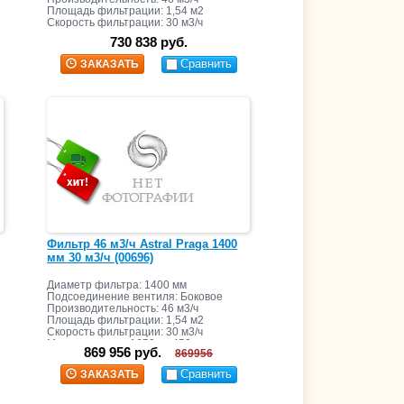
Площадь фильтрации: 1,54 м2
Скорость фильтрации: 30 м3/ч
Масса засыпки: 2220 кг+410 кг
730 838 руб.
Сравнить
ЗАКАЗАТЬ
Фильтр 46 м3/ч Astral Praga 1400
мм 30 м3/ч (00696)
Диаметр фильтра: 1400 мм
Подсоединение вентиля: Боковое
Производительность: 46 м3/ч
Площадь фильтрации: 1,54 м2
Скорость фильтрации: 30 м3/ч
Масса засыпки: 1650 кг+450 кг
869 956 руб.
869956
Сравнить
ЗАКАЗАТЬ