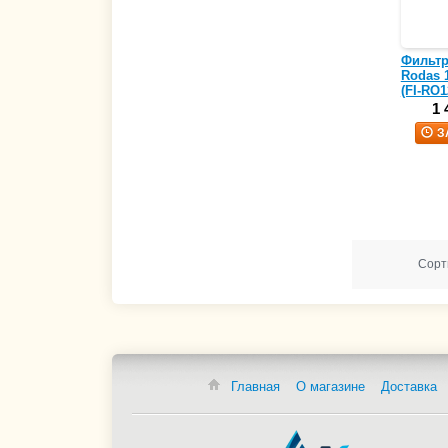
Фильтр 
Rodas 
(FI-RO1
1 
З
Сорт
Главная
О магазине
Доставка