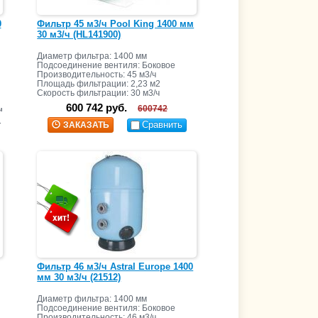
0
Фильтр 45 м3/ч Pool King 1400 мм
30 м3/ч (HL141900)
Диаметр фильтра: 1400 мм
Подсоединение вентиля: Боковое
Производительность: 45 м3/ч
Площадь фильтрации: 2,23 м2
Скорость фильтрации: 30 м3/ч
600 742 руб.
600742
ы
.
Сравнить
ЗАКАЗАТЬ
Фильтр 46 м3/ч Astral Europe 1400
мм 30 м3/ч (21512)
Диаметр фильтра: 1400 мм
Подсоединение вентиля: Боковое
Производительность: 46 м3/ч