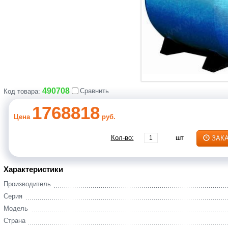
490708
Сравнить
Код товара:
1768818
Цена
руб.
Кол-во:
шт
ЗАК
Характеристики
Производитель
Серия
Модель
Страна