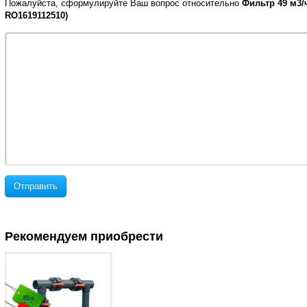
Пожалуйста, сформулируйте Ваш вопрос относительно
Фильтр 49 м3/ч
RO1619112510)
Отправить
Рекомендуем приобрести