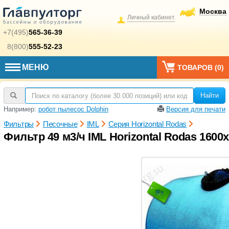
Москва
Личный кабинет
+7(495)
565-36-39
8(800)
555-52-23
МЕНЮ
ТОВАРОВ (
0
)
Найти
Например:
робот пылесос Dolphin
Версия для печати
Фильтры
Песочные
IML
Серия Horizontal Rodas
Фильтр 49 м3/ч IML Horizontal Rodas 1600х