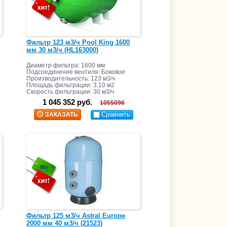
Фильтр 123 м3/ч Pool King 1600
мм 30 м3/ч (HL163000)
Диаметр фильтра: 1600 мм
Подсоединение вентиля: Боковое
Производительность: 123 м3/ч
Площадь фильтрации: 3,10 м2
Скорость фильтрации: 30 м3/ч
1 045 352 руб.
1055096
Сравнить
ЗАКАЗАТЬ
Фильтр 125 м3/ч Astral Europe
2000 мм 40 м3/ч (21523)