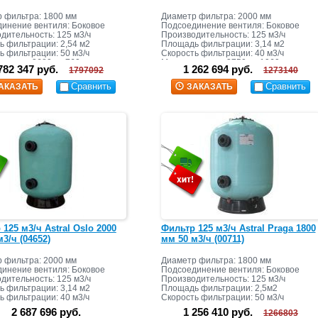
 фильтра: 1800 мм
Диаметр фильтра: 2000 мм
инение вентиля: Боковое
Подсоединение вентиля: Боковое
дительность: 125 м3/ч
Производительность: 125 м3/ч
 фильтрации: 2,54 м2
Площадь фильтрации: 3,14 м2
ь фильтрации: 50 м3/ч
Скорость фильтрации: 40 м3/ч
асыпки: 3680 кг+760 кг
Масса засыпки: 3750 кг+1060 кг
782 347 руб.
1 262 694 руб.
1797092
1273140
Сравнить
Сравнить
АКАЗАТЬ
ЗАКАЗАТЬ
125 м3/ч Astral Oslo 2000
Фильтр 125 м3/ч Astral Praga 1800
3/ч (04652)
мм 50 м3/ч (00711)
 фильтра: 2000 мм
Диаметр фильтра: 1800 мм
инение вентиля: Боковое
Подсоединение вентиля: Боковое
дительность: 125 м3/ч
Производительность: 125 м3/ч
 фильтрации: 3,14 м2
Площадь фильтрации: 2,5м2
ь фильтрации: 40 м3/ч
Скорость фильтрации: 50 м3/ч
2 687 696 руб.
1 256 410 руб.
1266803