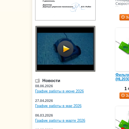
Площадь
Скорост
Масса з
З
Фильтр
(HL2030
Новости
08.06.2026
1 
График работы в июне 2026
З
27.04.2026
График работы в мае 2026
06.03.2026
График работы в марте 2026