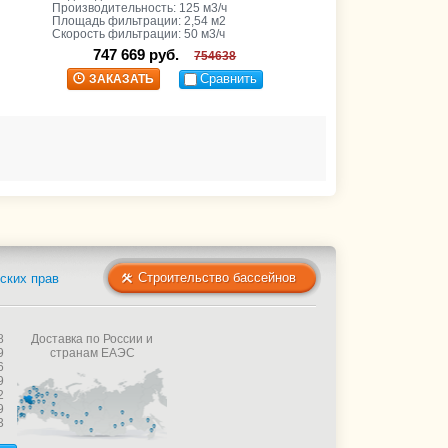
Производительность: 125 м3/ч
Площадь фильтрации: 2,54 м2
Скорость фильтрации: 50 м3/ч
747 669 руб.
754638
Сравнить
ЗАКАЗАТЬ
Строительство бассейнов
ских прав
8
Доставка по России и
9
странам ЕАЭС
6
9
2
9
3