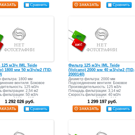
Сравнить
Сравнить
АКАЗАТЬ
ЗАКАЗАТЬ
 125 м3/ч IML Teide
Фильтр 125 м3/ч IML Teide
o) 1800 мм 50 м3/ч/м2 (TID-
(Volcano) 2000 мм 40 м3/ч/м2 (TID-
)
2000140)
 фильтра: 1800 мм
Диаметр фильтра: 2000 мм
инение вентиля: Боковое
Подсоединение вентиля: Боковое
дительность: 125 м3/ч
Производительность: 125 м3/ч
 фильтрации: 2,54 м2
Площадь фильтрации: 3,14 м2
ь фильтрации: 50 м3/ч
Скорость фильтрации: 40 м3/ч
асыпки: 3000 кг+695 кг
Масса засыпки: 3650 кг+810 кг
1 292 026 руб.
1 299 197 руб.
Сравнить
Сравнить
АКАЗАТЬ
ЗАКАЗАТЬ