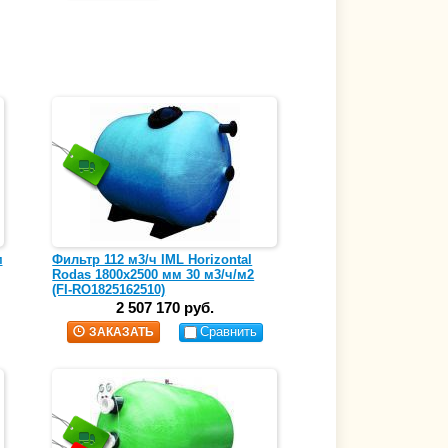
м
Фильтр 112 м3/ч IML Horizontal
Rodas 1800х2500 мм 30 м3/ч/м2
(FI-RO1825162510)
2 507 170 руб.
Сравнить
ЗАКАЗАТЬ