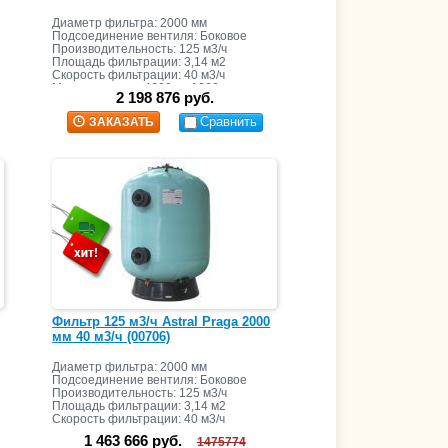
Диаметр фильтра: 2000 мм
Подсоединение вентиля: Боковое
Производительность: 125 м3/ч
Площадь фильтрации: 3,14 м2
Скорость фильтрации: 40 м3/ч
Масса засыпки: 4600 кг+1060 кг
2 198 876 руб.
Сравнить
ЗАКАЗАТЬ
Фильтр 125 м3/ч Astral Praga 2000
мм 40 м3/ч (00706)
Диаметр фильтра: 2000 мм
Подсоединение вентиля: Боковое
Производительность: 125 м3/ч
Площадь фильтрации: 3,14 м2
Скорость фильтрации: 40 м3/ч
Масса засыпки: 3800 кг+1050 кг
1 463 666 руб.
1475774