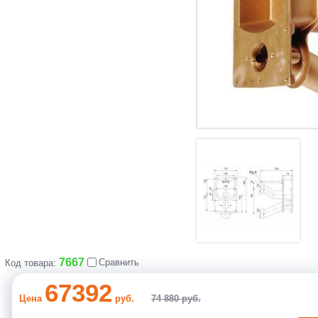
7667
Сравнить
Код товара:
67392
Цена
руб.
74 880 руб.