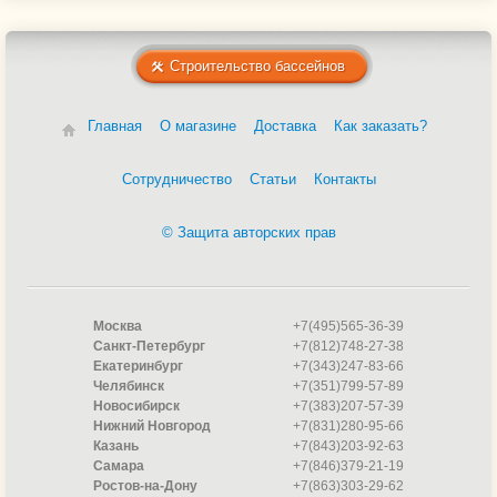
Строительство бассейнов
Главная
О магазине
Доставка
Как заказать?
Сотрудничество
Статьи
Контакты
© Защита авторских прав
Москва
+7(495)565-36-39
Санкт-Петербург
+7(812)748-27-38
Екатеринбург
+7(343)247-83-66
Челябинск
+7(351)799-57-89
Новосибирск
+7(383)207-57-39
Нижний Новгород
+7(831)280-95-66
Казань
+7(843)203-92-63
Самара
+7(846)379-21-19
Ростов-на-Дону
+7(863)303-29-62