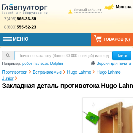
Москва
Личный кабинет
+7(495)
565-36-39
8(800)
555-52-23
МЕНЮ
ТОВАРОВ (
0
)
Найти
Например:
робот пылесос Dolphin
Версия для печати
Противотоки
Встраиваемые
Hugo Lahme
Hugo Lahme
Junior
Закладная деталь противотока Hugo Lahm