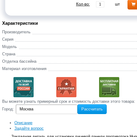
Кол-во:
шт
Характеристики
Производитель
Серия
Модель
Страна
Отделка бассейна
Материал изготовления
Вы‌ можете‌ узнать‌ примерный срок и стоимость‌ доставки этого товара:
Город:
Рассчитать
Описание
Задайте вопрос
Закладная деталь для установки лицевой панели противотока Hugo