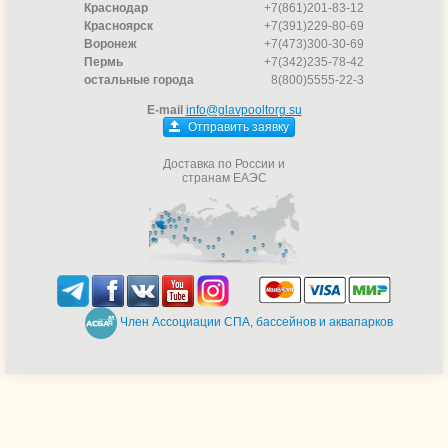
Краснодар
+7(861)201-83-12
Красноярск
+7(391)229-80-69
Воронеж
+7(473)300-30-69
Пермь
+7(342)235-78-42
остальные города
8(800)5555-22-3
E-mail
info@glavpooltorg.su
Отправить заявку
Доставка по России и
странам ЕАЭС
Член Ассоциации СПА, бассейнов и аквапарков