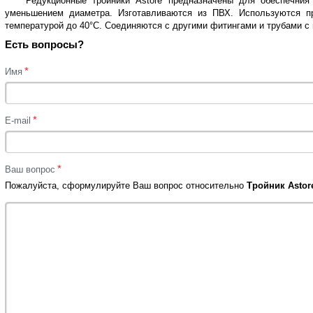
Редукционные тройники Astore предназначены для обеспечния
уменьшением диаметра. Изготавливаются из ПВХ. Используются п
температурой до 40°C. Соединяются с другими фитингами и трубами 
Есть вопросы?
*
Имя
*
E-mail
*
Ваш вопрос
Пожалуйста, сформулируйте Ваш вопрос относительно
Тройник Astore