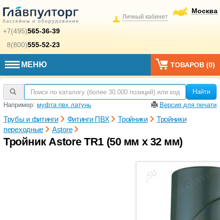
Москва
Личный кабинет
+7(495)
565-36-39
8(800)
555-52-23
МЕНЮ
ТОВАРОВ (
0
)
Найти
Например:
муфта пвх латунь
Версия для печати
Трубы и фитинги
Фитинги ПВХ
Тройники
Тройники
переходные
Astore
Тройник Astore TR1 (50 мм x 32 мм)