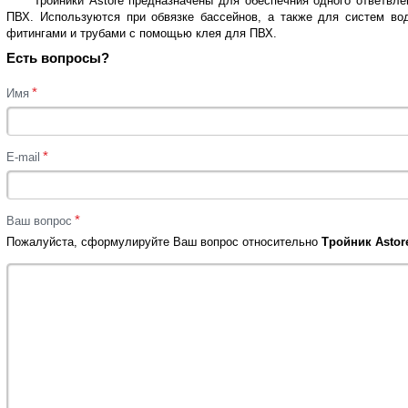
Тройники Astore предназначены для обеспечния одного ответвле
ПВХ. Используются при обвязке бассейнов, а также для систем во
фитингами и трубами с помощью клея для ПВХ.
Есть вопросы?
*
Имя
*
E-mail
*
Ваш вопрос
Пожалуйста, сформулируйте Ваш вопрос относительно
Тройник Astore