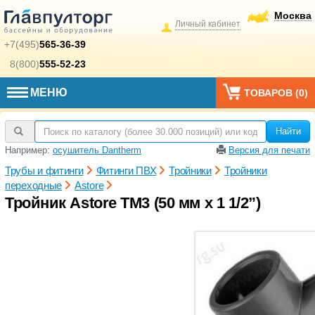
Москва
Личный кабинет
+7(495)
565-36-39
8(800)
555-52-23
МЕНЮ
ТОВАРОВ (
0
)
Найти
Например:
осушитель Dantherm
Версия для печати
Трубы и фитинги
Фитинги ПВХ
Тройники
Тройники
переходные
Astore
Тройник Astore TM3 (50 мм x 1 1/2”)