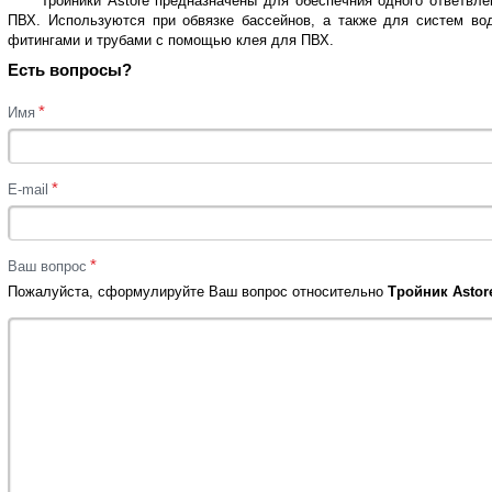
Тройники Astore предназначены для обеспечния одного ответвле
ПВХ. Используются при обвязке бассейнов, а также для систем во
фитингами и трубами с помощью клея для ПВХ.
Есть вопросы?
*
Имя
*
E-mail
*
Ваш вопрос
Пожалуйста, сформулируйте Ваш вопрос относительно
Тройник Astore