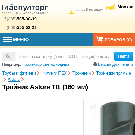
Москва
Личный кабинет
+7(495)
565-36-39
8(800)
555-52-23
МЕНЮ
ТОВАРОВ (
0
)
Найти
Например:
прожектор светодиодный
Версия для печати
Трубы и фитинги
Фитинги ПВХ
Тройники
Тройники прямые
Astore
Тройник Astore TI1 (160 мм)