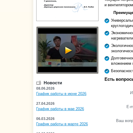
и вентилятором
Преимуще
Универсальн
круглогодич
Экономично
нагреватели
Экологичнос
экологическ
Долговечно
вложением 
Безопасност
Есть вопрос
Новости
08.06.2026
И
График работы в июне 2026
27.04.2026
E-m
График работы в мае 2026
06.03.2026
Ваш воп
График работы в марте 2026