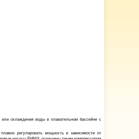
а или охлаждения воды в плавательном бассейне с
 плавно регулировать мощность в зависимости от
тепловые насосы PHNIX оснащены тихим компрессором