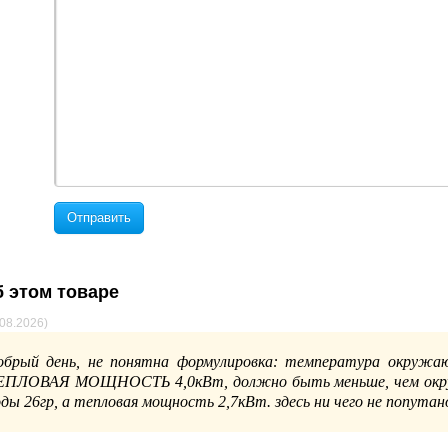
Отправить
 этом товаре
.08.2026)
обрый день, не понятна формулировка: температура окружаю
ЕПЛОВАЯ МОЩНОСТЬ 4,0кВт, должно быть меньше, чем окру
оды 26гр, а тепловая мощность 2,7кВт. здесь ни чего не попутан