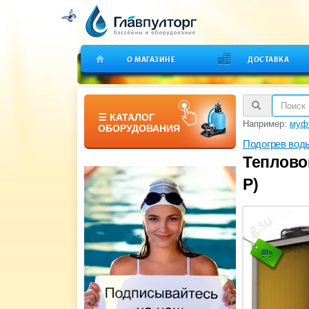
О МАГАЗИНЕ
ДОСТАВКА
☰ КАТАЛОГ
Например:
муфт
ОБОРУДОВАНИЯ
Подогрев вод
Теплово
P)