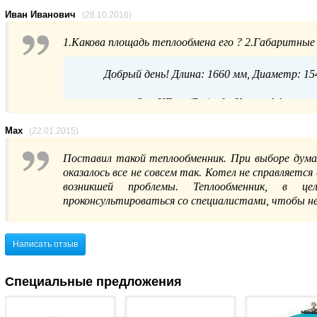
Иван Иванович
(28.10.2016)
1.Какова площадь теплообмена его ? 2.Габаритные
Добрый день! Длина: 1660 мм, Диаметр: 15
Q = KFtcp (Вт), где К – коэффициент
температур между теплоносителями (0С и
Max
(22.01.2015)
Поставил такой теплообменник. При выборе дума
оказалось все не совсем так. Котел не справляетс
возникшей проблемы. Теплообменник, в ц
проконсультироваться со специалистами, чтобы не 
Написать отзыв
Специальные предложения