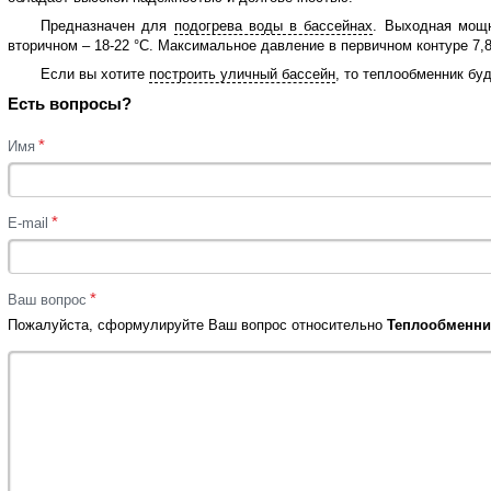
Предназначен для
подогрева воды в бассейнах
. Выходная мощн
вторичном – 18-22 °С. Максимальное давление в первичном контуре 7,8
Если вы хотите
построить уличный бассейн
, то теплообменник бу
Есть вопросы?
*
Имя
*
E-mail
*
Ваш вопрос
Пожалуйста, сформулируйте Ваш вопрос относительно
Теплообменник 