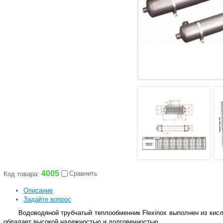
4005
Сравнить
Код товара:
Описание
Задайте вопрос
Водоводяной трубчатый теплообменник Flexinox выполнен из кис
обладает высокой надежностью и долговечностью.