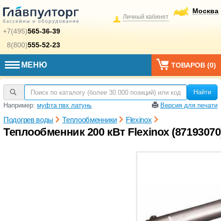
Москва
Личный кабинет
+7(495)
565-36-39
8(800)
555-52-23
МЕНЮ
ТОВАРОВ (
0
)
Найти
Например:
муфта пвх латунь
Версия для печати
Подогрев воды
Теплообменники
Flexinox
Теплообменник 200 кВт Flexinox (87193070