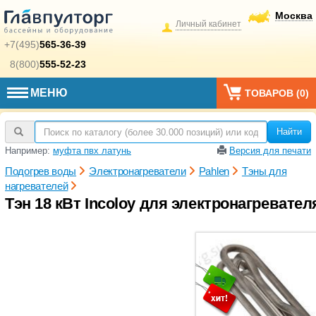
Москва
Личный кабинет
+7(495)
565-36-39
8(800)
555-52-23
МЕНЮ
ТОВАРОВ (
0
)
Найти
Например:
муфта пвх латунь
Версия для печати
Подогрев воды
Электронагреватели
Pahlen
Тэны для
нагревателей
Тэн 18 кВт Incoloy для электронагревателя