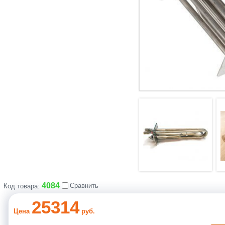
4084
Сравнить
Код товара:
25314
Цена
руб.