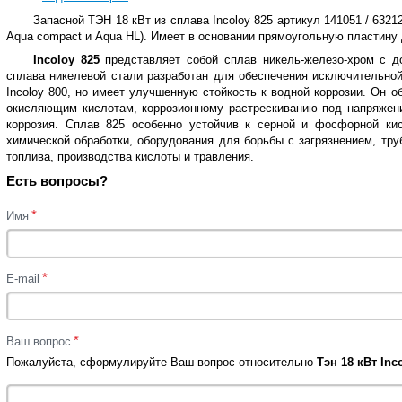
Запасной ТЭН 18 кВт из сплава Incoloy 825
артикул 141051 / 6321
Aqua compact и Aqua HL). Имеет в основании прямоугольную пластину 
Incoloy 825
представляет собой сплав никель-железо-хром с д
сплава никелевой стали разработан для обеспечения исключительной
Incoloy 800, но имеет улучшенную стойкость к водной коррозии. Он о
окисляющим кислотам, коррозионному растрескиванию под напряжени
коррозия. Сплав 825 особенно устойчив к серной и фосфорной ки
химической обработки, оборудования для борьбы с загрязнением, тру
топлива, производства кислоты и травления.
Есть вопросы?
*
Имя
*
E-mail
*
Ваш вопрос
Пожалуйста, сформулируйте Ваш вопрос относительно
Тэн 18 кВт Inc