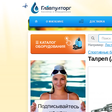
О МАГАЗИНЕ
ДОСТАВКА
☰ КАТАЛОГ
Например:
Лест
ОБОРУДОВАНИЯ
Спортивные б
Талреп (