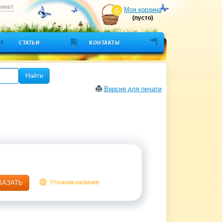
бинет
Моя корзина
0
(пусто)
СТАТЬИ
КОНТАКТЫ
Найти
Версия для печати
КАЗАТЬ
Уточним наличие