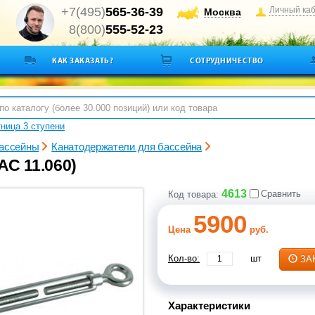
+7(495)
565-36-39
Личный ка
Москва
8(800)
555-52-23
КАК ЗАКАЗАТЬ?
СОТРУДНИЧЕСТВО
ница 3 ступени
ассейны
Канатодержатели для бассейна
АС 11.060)
4613
Сравнить
Код товара:
5900
Цена
руб.
Кол-во:
шт
ЗА
Характеристики