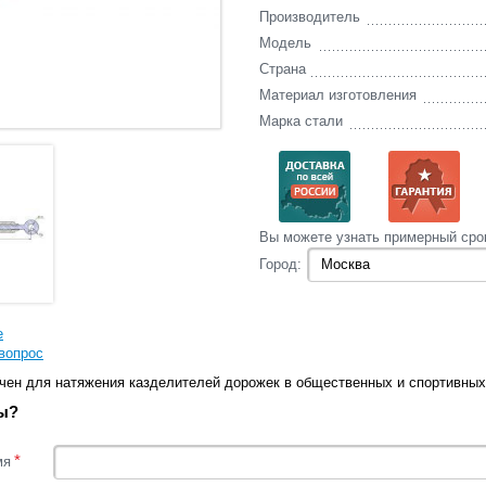
Производитель
Модель
Страна
Материал изготовления
Марка стали
Вы‌ можете‌ узнать‌ примерный сро
Город:
е
вопрос
чен для натяжения казделителей дорожек в общественных и спортивных
ы?
*
мя