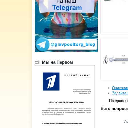
Мы на Первом
Описани
Задайте 
Предназна
Есть вопрос
И