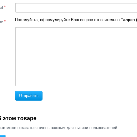
*
il
Пожалуйста, сформулируйте Ваш вопрос относительно
Талреп (
*
ос
Отправить
 этом товаре
ыв может оказаться очень важным для тысячи пользователей.