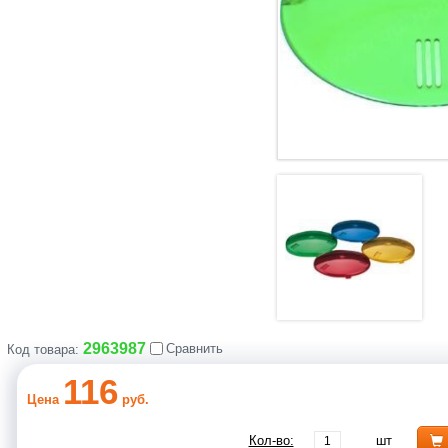
2963987
Сравнить
Код товара:
116
Цена
руб.
Кол-во:
шт