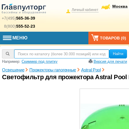
Москва
Личный кабинет
+7(495)
565-36-39
8(800)
555-52-23
МЕНЮ
ТОВАРОВ (
0
)
Найти
Например:
Скиммер под плитку
Версия для печати
Освещение
Прожекторы галогенные
Astral Pool
Светофильтр для прожектора Astral Pool 