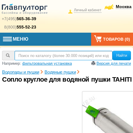
Москва
Личный кабинет
+7(495)
565-36-39
8(800)
555-52-23
МЕНЮ
ТОВАРОВ (
0
)
Найти
Например:
фильтровальная установка
Версия для печати
Водопады и пушки
Водяные пушки
Сопло круглое для водяной пушки TAHITI 