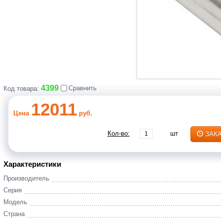
4399
Сравнить
Код товара:
12011
Цена
руб.
Кол-во:
шт
ЗАК
Характеристики
Производитель
Серия
Модель
Страна