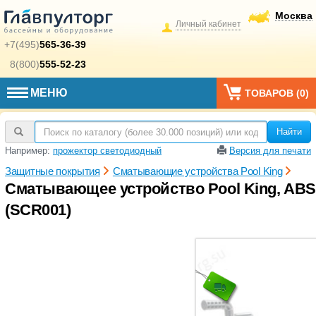
Москва
Личный кабинет
+7(495)
565-36-39
8(800)
555-52-23
МЕНЮ
ТОВАРОВ (
0
)
Найти
Например:
прожектор светодиодный
Версия для печати
Защитные покрытия
Сматывающие устройства Pool King
Сматывающее устройство Pool King, ABS п
(SCR001)