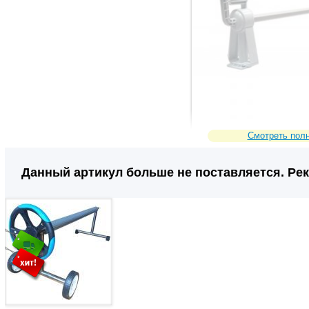
Смотреть пол
Данный артикул больше не поставляется. Ре
14856
Сравнить
Код товара: