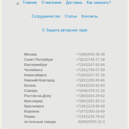
Главная
О магазине
Доставка
Как заказать?
Сотрудничество
Статьи
Контакты
© Защита авторских прав
Москва
+7(495)565-36-39
Санкт-Петербург
+7(812)748-27-38
Екатеринбург
+7(343)247-83-66
Челябинск
+7(351)799-57-89
Новосибирск
+7(383)207-57-39
Нижний Новгород
+7(831)280-95-66
Казань
+7(843)203-92-63
Самара
+7(846)379-21-19
Ростов-на-Дону
+7(863)303-29-62
Краснодар
+7(861)201-83-12
Красноярск
+7(391)229-80-69
Воронеж
+7(473)300-30-69
Пермь
+7(342)235-78-42
остальные города
8(800)5555-22-3