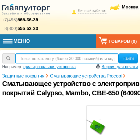
Москва
Личный кабинет
+7(495)
565-36-39
8(800)
555-52-23
МЕНЮ
ТОВАРОВ (
0
)
Найти
Например:
фильтровальная установка
Версия для печати
Защитные покрытия
Сматывающие устройства Procopi
Сматывающее устройство с электроприв
покрытий Calypso, Mambo, CBE-650 (64090