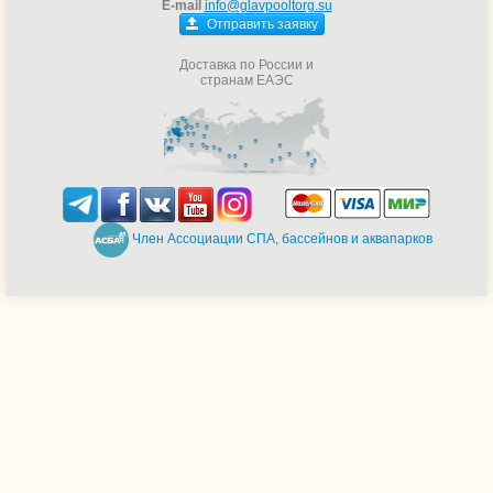
E-mail
info@glavpooltorg.su
Отправить заявку
Доставка по России и
странам ЕАЭС
Член Ассоциации СПА, бассейнов и аквапарков