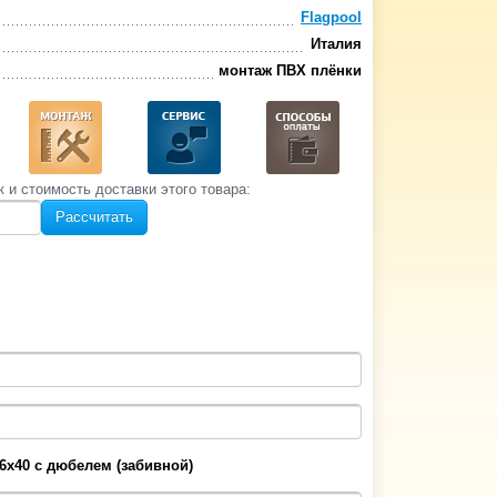
Flagpool
Италия
монтаж ПВХ плёнки
к и стоимость‌ доставки этого товара:
Рассчитать
6х40 с дюбелем (забивной)