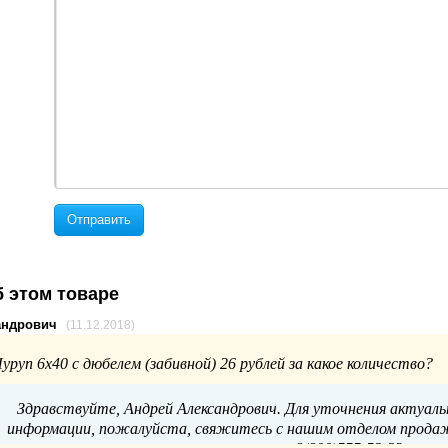
Отправить
 этом товаре
андрович
(11.12.2018)
уруп 6х40 с дюбелем (забивной) 26 рублей за какое количество?
Здравствуйте, Андрей Александрович. Для уточнения актуаль
информации, пожалуйста, свяжитесь с нашим отделом продаж 