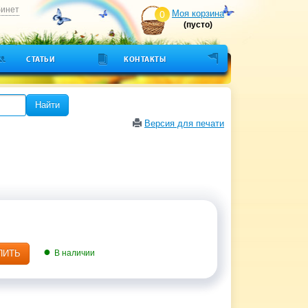
бинет
Моя корзина
0
(пусто)
СТАТЬИ
КОНТАКТЫ
Найти
Версия для печати
ПИТЬ
В наличии