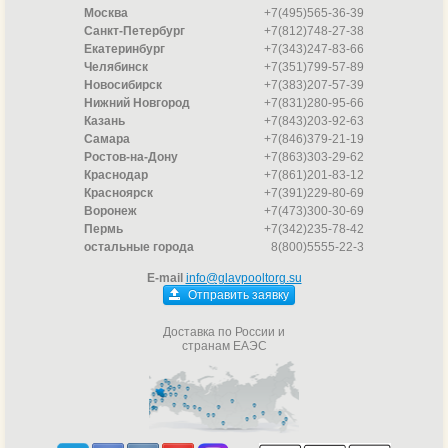
Москва
+7(495)565-36-39
Санкт-Петербург
+7(812)748-27-38
Екатеринбург
+7(343)247-83-66
Челябинск
+7(351)799-57-89
Новосибирск
+7(383)207-57-39
Нижний Новгород
+7(831)280-95-66
Казань
+7(843)203-92-63
Самара
+7(846)379-21-19
Ростов-на-Дону
+7(863)303-29-62
Краснодар
+7(861)201-83-12
Красноярск
+7(391)229-80-69
Воронеж
+7(473)300-30-69
Пермь
+7(342)235-78-42
остальные города
8(800)5555-22-3
E-mail
info@glavpooltorg.su
Отправить заявку
Доставка по России и
странам ЕАЭС