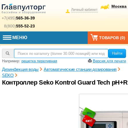
Москва
Личный кабинет
+7(495)
565-36-39
8(800)
555-52-23
МЕНЮ
ТОВАРОВ (
0
)
Найти
Например:
решетка переливная
Версия для печати
Дезинфекция воды
Автоматические станции дозирования
SEKO
Контроллер Seko Kontrol Guard Tech pH+