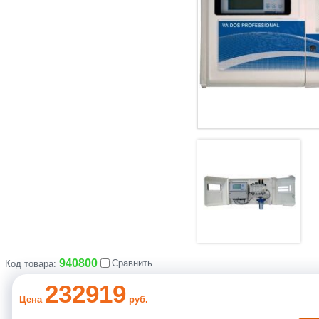
940800
Сравнить
Код товара:
232919
Цена
руб.