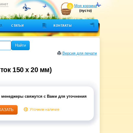
бинет
Моя корзина
0
(пусто)
СТАТЬИ
КОНТАКТЫ
Найти
Версия для печати
ок 150 x 20 мм)
 менеджеры свяжутся с Вами для уточнения
КАЗАТЬ
Уточним наличие