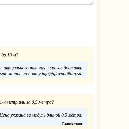
 до 10 м?
, актуального наличия и сроков доставки
те запрос на почту info@glavpooltorg.su.
Главпулторг
14.03.2023
1-н метр или за 0,5 метра?
Цена указана за модуль длиной 0,5 метра.
Главпулторг