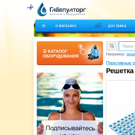
О МАГАЗИНЕ
ДОСТАВКА
☰ КАТАЛОГ
Например:
реше
ОБОРУДОВАНИЯ
Переливные р
Решетка 