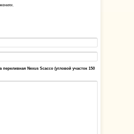
ужениях.
а переливная Nexus Scacco (угловой участок 150