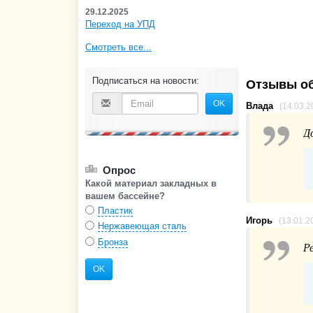
29.12.2025
Переход на УПД
Смотреть все...
Подписаться на новости:
Отзывы об
OK
Влада
(14.03.2
Д
Опрос
Какой материал закладных в
вашем бассейне?
Пластик
Игорь
(13.01.2
Нержавеющая сталь
Бронза
Р
OK