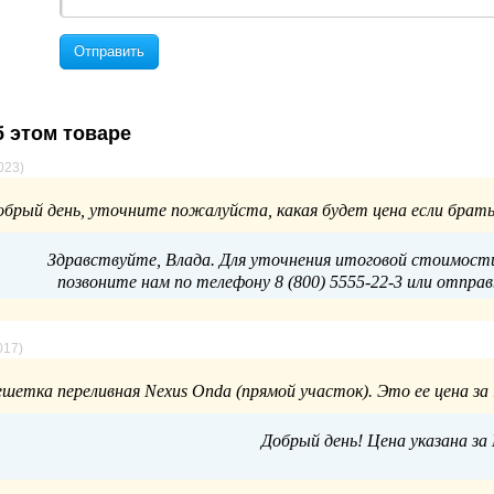
Отправить
 этом товаре
023)
обрый день, уточните пожалуйста, какая будет цена если брать
Здравствуйте, Влада. Для уточнения итоговой стоимости
позвоните нам по телефону 8 (800) 5555-22-3 или отправь
017)
ешетка переливная Nexus Onda (прямой участок). Это ее цена за 
Добрый день! Цена указана за 