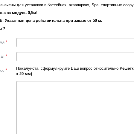
значены для установки в бассейнах, аквапарках, Spa, спортивных соор
ана за модуль 0,5м!
 Указанная цена действительна при заказе от 50 м.
ы?
*
мя
*
ail
Пожалуйста, сформулируйте Ваш вопрос относительно
Решетк
*
рос
x 20 мм)