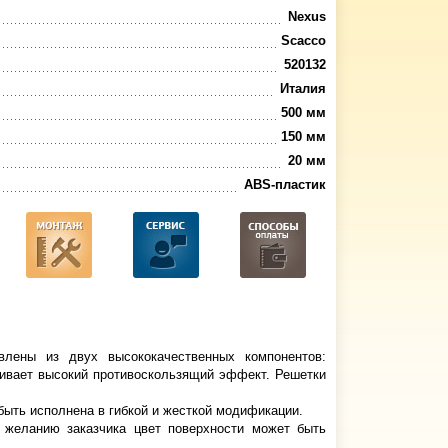
Nexus
Scacco
520132
Италия
500 мм
150 мм
20 мм
ABS-пластик
влены из двух высококачественных компонентов:
чивает высокий противоскользящий эффект. Решетки
быть исполнена в гибкой и жесткой модификации.
о желанию заказчика цвет поверхности может быть