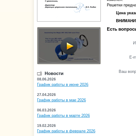
Решетки предна
Цена указ
ВНИМАНИЕ!
Есть вопрос
И
E-m
Ваш воп
Новости
08.06.2026
График работы в июне 2026
27.04.2026
График работы в мае 2026
06.03.2026
График работы в марте 2026
19.02.2026
График работы в феврале 2026