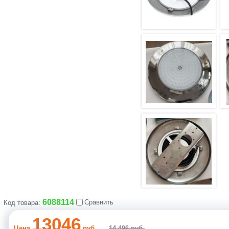
6088114
Сравнить
Код товара:
13046
Цена
руб.
14 496 руб.