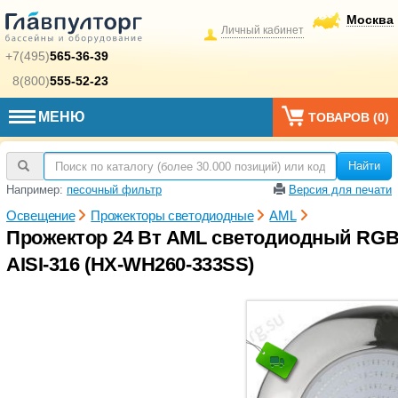
Москва
Личный кабинет
+7(495)
565-36-39
8(800)
555-52-23
МЕНЮ
ТОВАРОВ (
0
)
Найти
Например:
песочный фильтр
Версия для печати
Освещение
Прожекторы светодиодные
AML
Прожектор 24 Вт AML светодиодный RGB
AISI-316 (HX-WH260-333SS)