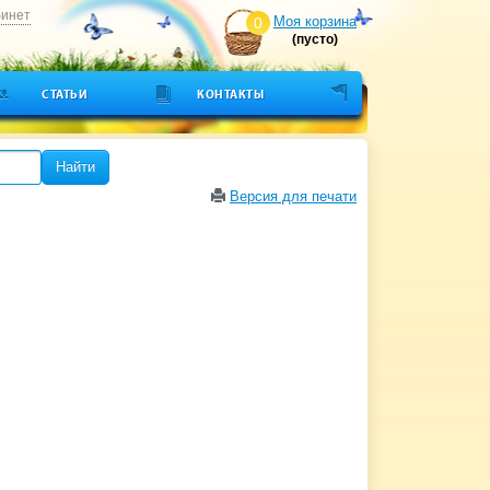
бинет
Моя корзина
0
(пусто)
СТАТЬИ
КОНТАКТЫ
Найти
Версия для печати