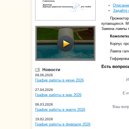
Описани
Задайте 
Прожектор
купающихся. Мо
Замена лампы б
Комплетк
Корпус пр
Лампа гал
Гофрирова
Есть вопрос
Новости
08.06.2026
И
График работы в июне 2026
27.04.2026
E-m
График работы в мае 2026
06.03.2026
Ваш воп
График работы в марте 2026
19.02.2026
График работы в феврале 2026