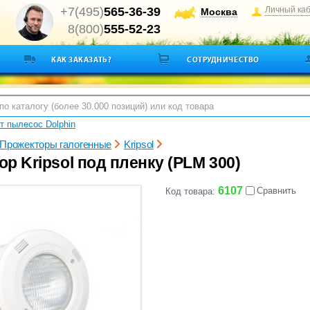
+7(495)
565-36-39
Личный ка
Москва
8(800)
555-52-23
КАК ЗАКАЗАТЬ?
СОТРУДНИЧЕСТВО
т пылесос Dolphin
Прожекторы галогенные
Kripsol
р Kripsol под пленку (PLM 300)
6107
Сравнить
Код товара: