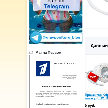
Данный 
Мы на Первом
Прожектор Kri
плитку (PHM 3
0 руб.