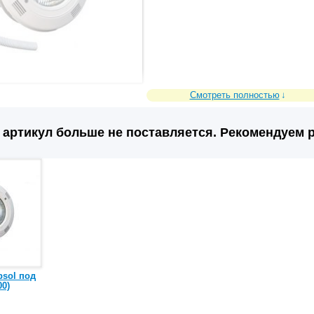
Смотреть полностью
артикул больше не поставляется. Рекомендуем р
psol под
00)