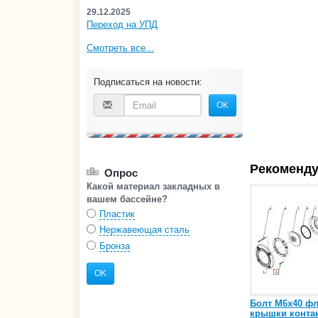
29.12.2025
Переход на УПД
Смотреть все...
Подписаться на новости:
OK
Рекоменду
Опрос
Какой материал закладных в
вашем бассейне?
Пластик
Нержавеющая сталь
Бронза
OK
Болт М6х40 ф
крышки конта