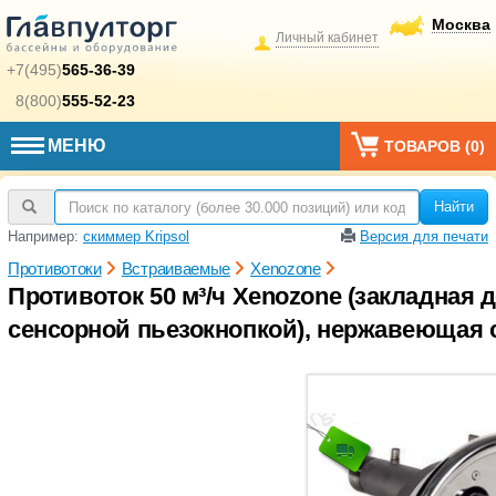
Москва
Личный кабинет
+7(495)
565-36-39
8(800)
555-52-23
МЕНЮ
ТОВАРОВ (
0
)
Найти
Например:
скиммер Kripsol
Версия для печати
Противотоки
Встраиваемые
Xenozone
Противоток 50 м³/ч Xenozone (закладная 
сенсорной пьезокнопкой), нержавеющая ст