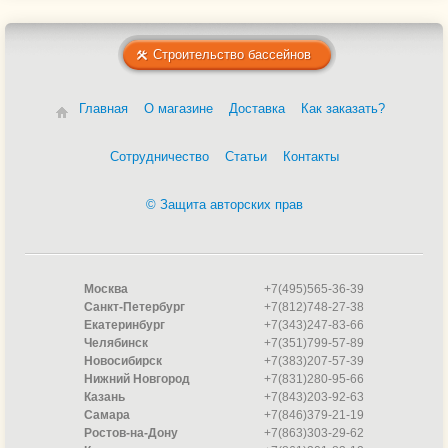
Строительство бассейнов
Главная
О магазине
Доставка
Как заказать?
Сотрудничество
Статьи
Контакты
© Защита авторских прав
Москва
+7(495)565-36-39
Санкт-Петербург
+7(812)748-27-38
Екатеринбург
+7(343)247-83-66
Челябинск
+7(351)799-57-89
Новосибирск
+7(383)207-57-39
Нижний Новгород
+7(831)280-95-66
Казань
+7(843)203-92-63
Самара
+7(846)379-21-19
Ростов-на-Дону
+7(863)303-29-62