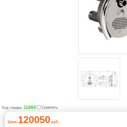
11684
Сравнить
Код товара:
120050
Цена
руб.