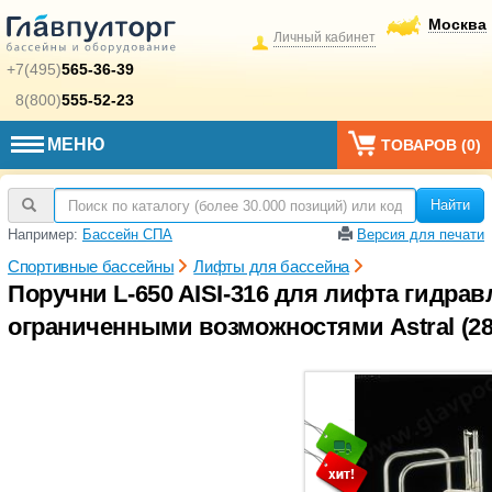
Москва
Личный кабинет
+7(495)
565-36-39
8(800)
555-52-23
МЕНЮ
ТОВАРОВ (
0
)
Найти
Например:
Бассейн СПА
Версия для печати
Спортивные бассейны
Лифты для бассейна
Поручни L-650 AISI-316 для лифта гидра
ограниченными возможностями Astral (28