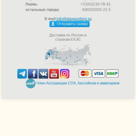
Пермь
+7(342)235-78-42
остальные города
8(800)5555-22-3
E-mail
info@glavpooltorg.su
Отправить заявку
Доставка по России и
странам ЕАЭС
Член Ассоциации СПА, бассейнов и аквапарков