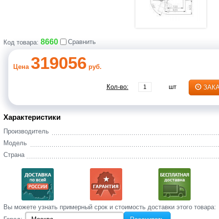
8660
Сравнить
Код товара:
319056
Цена
руб.
Кол-во:
шт
ЗАК
Характеристики
Производитель
Модель
Страна
Вы‌ можете‌ узнать‌ примерный срок и стоимость‌ доставки этого товара: