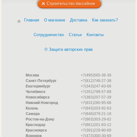
Строительство бассейнов
Главная
О магазине
Доставка
Как заказать?
Сотрудничество
Статьи
Контакты
© Защита авторских прав
Москва
+7(495)565-36-39
Санкт-Петербург
+7(812)748-27-38
Екатеринбург
+7(343)247-83-66
Челябинск
+7(351)799-57-89
Новосибирск
+7(383)207-57-39
Нижний Новгород
+7(831)280-95-66
Казань
+7(843)203-92-63
Самара
+7(846)379-21-19
Ростов-на-Дону
+7(863)303-29-62
Краснодар
+7(861)201-83-12
Красноярск
+7(391)229-80-69
Воронеж
+7(473)300-30-69