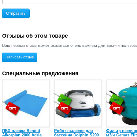
Отправить
Отзывы об этом товаре
Ваш первый отзыв может оказаться очень важным для тысячи пользов
Написать отзыв
Специальные предложения
ПВХ пленка Renolit
Робот пылесос для
Фильтр песочн
Alkorplan 2000 Adria
бассейна Dolphin S200
м3/ч Gemas Filt