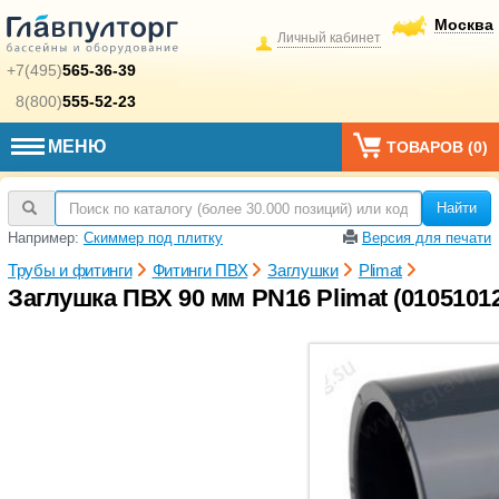
Москва
Личный кабинет
+7(495)
565-36-39
8(800)
555-52-23
МЕНЮ
ТОВАРОВ (
0
)
Найти
Например:
Скиммер под плитку
Версия для печати
Трубы и фитинги
Фитинги ПВХ
Заглушки
Plimat
Заглушка ПВХ 90 мм PN16 Plimat (0105101