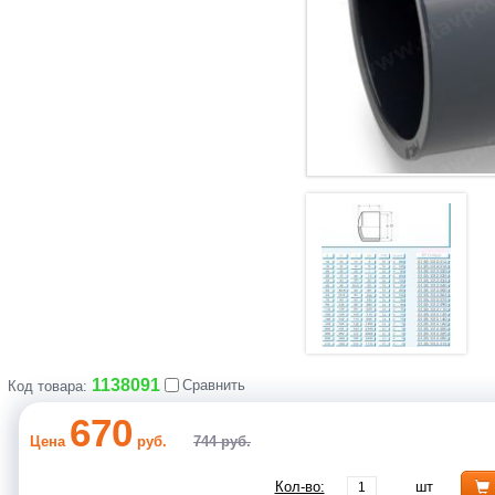
1138091
Сравнить
Код товара:
670
Цена
руб.
744 руб.
Кол-во:
шт