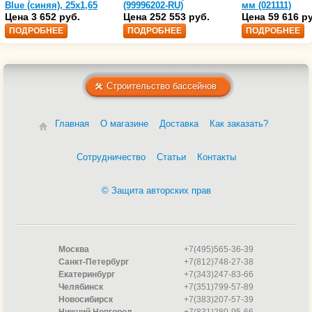
Blue (синяя), 25х1,65
(99996202-RU)
мм (021111)
(35216203)
Цена 3 652 руб.
Цена 252 553 руб.
Цена 59 616 р
ПОДРОБНЕЕ
ПОДРОБНЕЕ
ПОДРОБНЕЕ
Строительство бассейнов
Главная
О магазине
Доставка
Как заказать?
Сотрудничество
Статьи
Контакты
© Защита авторских прав
Москва
+7(495)565-36-39
Санкт-Петербург
+7(812)748-27-38
Екатеринбург
+7(343)247-83-66
Челябинск
+7(351)799-57-89
Новосибирск
+7(383)207-57-39