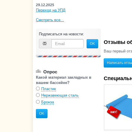
29.12.2025
Переход на УПД
Смотреть все...
Подписаться на новости:
Отзывы об
OK
Ваш первый отз
Написать отз
Опрос
Какой материал закладных в
Специаль
вашем бассейне?
Пластик
Нержавеющая сталь
Бронза
OK