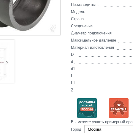
Производитель
Модель
Страна
Соединение
Диаметр подключения
Максимальное давление
Материал изготовления
D
d
d1
L
L1
Z
Вы‌ можете‌ узнать‌ примерный сро
Город: