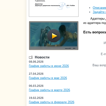
Описани
Задайте 
Адаптеры 
из адаптера по
Есть вопрос
И
E-m
Новости
08.06.2026
Ваш воп
График работы в июне 2026
27.04.2026
График работы в мае 2026
06.03.2026
График работы в марте 2026
19.02.2026
График работы в феврале 2026