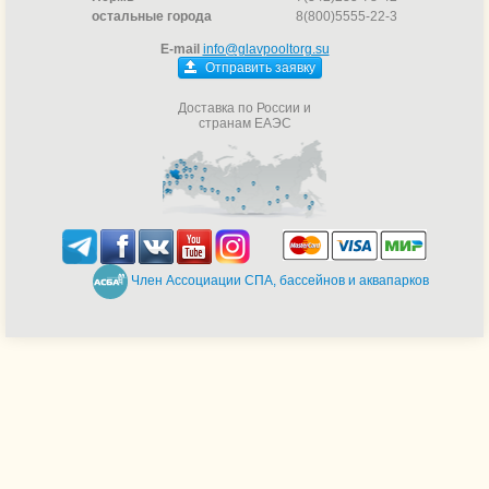
остальные города
8(800)5555-22-3
E-mail
info@glavpooltorg.su
Отправить заявку
Доставка по России и
странам ЕАЭС
Член Ассоциации СПА, бассейнов и аквапарков