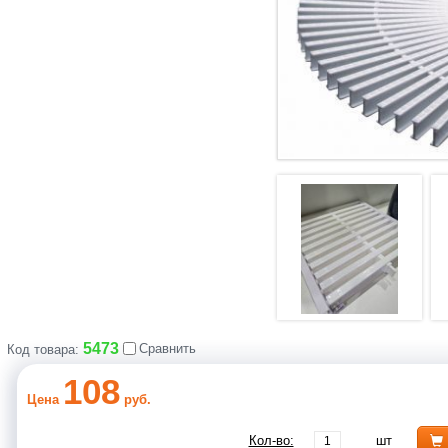
5473
Сравнить
Код товара:
108
Цена
руб.
Кол-во:
шт