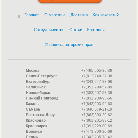
Главная
О магазине
Доставка
Как заказать?
Сотрудничество
Статьи
Контакты
© Защита авторских прав
Москва
+7(495)565-36-39
Санкт-Петербург
+7(812)748-27-38
Екатеринбург
+7(343)247-83-66
Челябинск
+7(351)799-57-89
Новосибирск
+7(383)207-57-39
Нижний Новгород
+7(831)280-95-66
Казань
+7(843)203-92-63
Самара
+7(846)379-21-19
Ростов-на-Дону
+7(863)303-29-62
Краснодар
+7(861)201-83-12
Красноярск
+7(391)229-80-69
Воронеж
+7(473)300-30-69
Пермь
+7(342)235-78-42