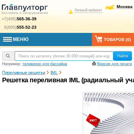
Москва
Личный кабинет
+7(495)
565-36-39
8(800)
555-52-23
МЕНЮ
ТОВАРОВ (
0
)
Найти
Например:
телевизор для бассейна
Версия для печати
Переливные решетки
IML
Решетка переливная IML (радиальный учас