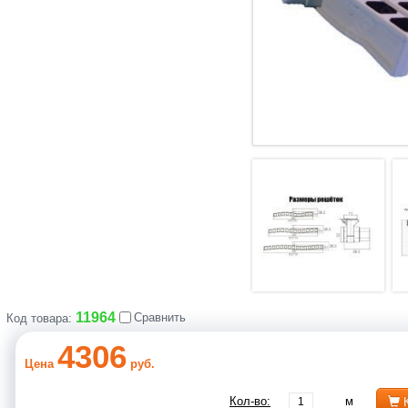
11964
Сравнить
Код товара:
4306
Цена
руб.
Кол-во:
м